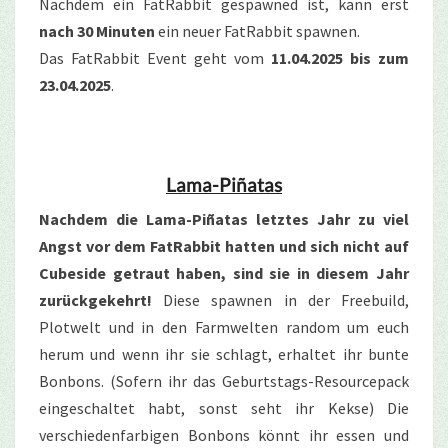
Nachdem ein FatRabbit gespawned ist, kann erst
nach 30 Minuten
ein neuer FatRabbit spawnen.
Das FatRabbit Event geht vom
11.04.2025 bis zum
23.04.2025
.
Lama-Piñatas
Nachdem die Lama-Piñatas letztes Jahr zu viel
Angst vor dem FatRabbit hatten und sich nicht auf
Cubeside getraut haben, sind sie in diesem Jahr
zurückgekehrt!
Diese spawnen in der Freebuild,
Plotwelt und in den Farmwelten random um euch
herum und wenn ihr sie schlagt, erhaltet ihr bunte
Bonbons. (Sofern ihr das Geburtstags-Resourcepack
eingeschaltet habt, sonst seht ihr Kekse) Die
verschiedenfarbigen Bonbons könnt ihr essen und