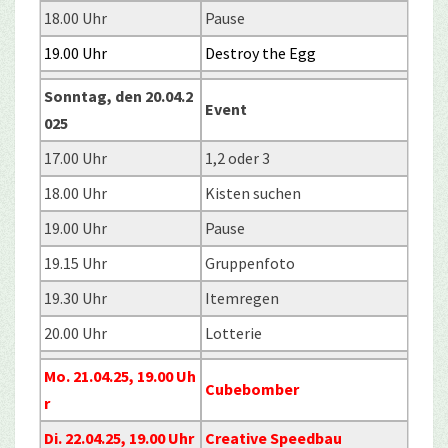
18.00 Uhr
Pause
19.00 Uhr
Destroy the Egg
Sonntag, den 20.04.2
Event
025
17.00 Uhr
1,2 oder 3
18.00 Uhr
Kisten suchen
19.00 Uhr
Pause
19.15 Uhr
Gruppenfoto
19.30 Uhr
Itemregen
20.00 Uhr
Lotterie
Mo. 21.04.25, 19.00 Uh
Cubebomber
r
Di. 22.04.25, 19.00 Uhr
Creative Speedbau