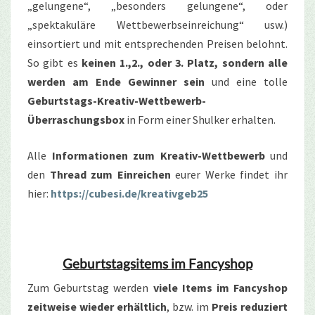
„gelungene“, „besonders gelungene“, oder
„spektakuläre Wettbewerbseinreichung“ usw.)
einsortiert und mit entsprechenden Preisen belohnt.
So gibt es
keinen 1.,2., oder 3. Platz, sondern alle
werden am Ende Gewinner sein
und eine tolle
Geburtstags-Kreativ-Wettbewerb-
Überraschungsbox
in Form einer Shulker erhalten.
Alle
Informationen zum Kreativ-Wettbewerb
und
den
Thread zum Einreichen
eurer Werke findet ihr
hier:
https://cubesi.de/kreativgeb25
Geburtstagsitems im Fancyshop
Zum Geburtstag werden
viele Items im Fancyshop
zeitweise wieder erhältlich
, bzw. im
Preis reduziert