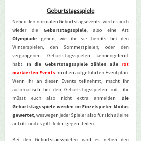
Geburtstagsspiele
Neben den normalen Geburtstagsevents, wird es auch
wieder die
Geburtstagsspiele
, also eine Art
Olympiade
geben, wie ihr sie bereits bei den
Winterspielen, den Sommerspielen, oder den
vergangenen Geburtstagsspielen kennengelernt
habt.
In die Geburtstagsspiele zählen alle
rot
markierten Events
im oben aufgeführten Eventplan.
Wenn ihr an diesen Events teilnehmt, macht ihr
automatisch bei den Geburtstagsspielen mit, ihr
müsst euch also nicht extra anmelden.
Die
Geburtstagsspiele werden im Einzelspieler-Modus
gewertet
, weswegen jeder Spieler also für sich alleine
antritt und es gilt Jeder-gegen-Jeden.
Bei den Geburtstagsspielen wird es neben den