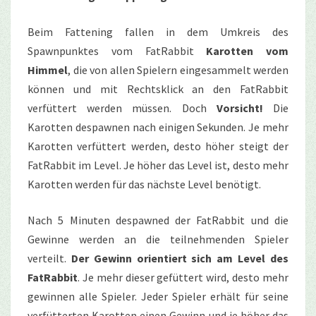
Beim Fattening fallen in dem Umkreis des
Spawnpunktes vom FatRabbit
Karotten vom
Himmel
, die von allen Spielern eingesammelt werden
können und mit Rechtsklick an den FatRabbit
verfüttert werden müssen. Doch
Vorsicht!
Die
Karotten despawnen nach einigen Sekunden. Je mehr
Karotten verfüttert werden, desto höher steigt der
FatRabbit im Level. Je höher das Level ist, desto mehr
Karotten werden für das nächste Level benötigt.
Nach 5 Minuten despawned der FatRabbit und die
Gewinne werden an die teilnehmenden Spieler
verteilt.
Der Gewinn orientiert sich am Level des
FatRabbit
. Je mehr dieser gefüttert wird, desto mehr
gewinnen alle Spieler. Jeder Spieler erhält für seine
verfütterten Karotten einen Gewinn und je höher das