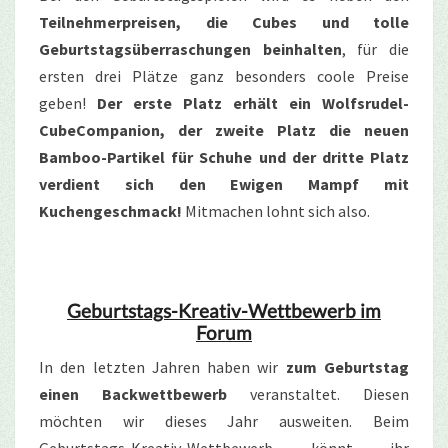
Teilnehmerpreisen, die Cubes und tolle
Geburtstagsüberraschungen beinhalten
, für die
ersten drei Plätze ganz besonders coole Preise
geben!
Der erste Platz erhält ein Wolfsrudel-
CubeCompanion, der zweite Platz die neuen
Bamboo-Partikel für Schuhe und der dritte Platz
verdient sich den Ewigen Mampf mit
Kuchengeschmack!
Mitmachen lohnt sich also.
Geburtstags-Kreativ-Wettbewerb im
Forum
In den letzten Jahren haben wir
zum Geburtstag
einen Backwettbewerb
veranstaltet. Diesen
möchten wir dieses Jahr ausweiten. Beim
Geburtstags-Kreativ-Wettbewerb könnt ihr