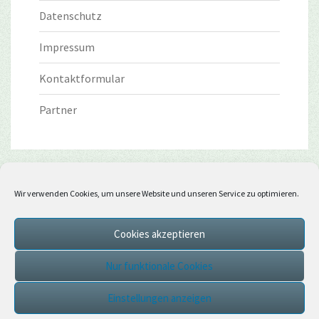
Datenschutz
Impressum
Kontaktformular
Partner
Wir verwenden Cookies, um unsere Website und unseren Service zu optimieren.
Cookies akzeptieren
Nur funktionale Cookies
Einstellungen anzeigen
© 2026
|
Stolz präsentiert von
WordPress
|
Theme:
Nisarg