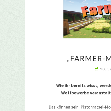
„FARMER-M
30. 
Wie ihr bereits wisst, wer
Wettbewerbe veranstalte
Das können sein: Pistonrätsel-Mo