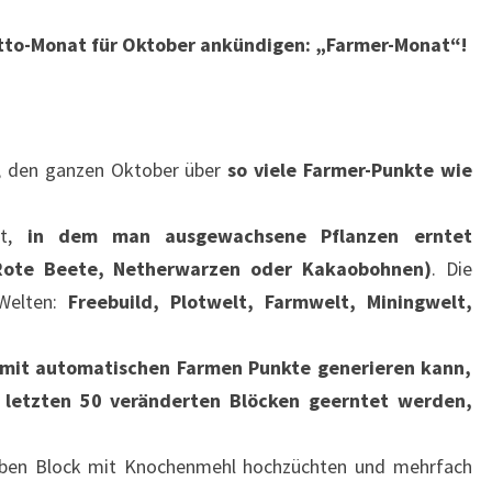
tto-Monat für Oktober ankündigen: „Farmer-Monat“!
, den ganzen Oktober über
so viele Farmer-Punkte wie
t,
in dem man ausgewachsene Pflanzen erntet
, Rote Beete, Netherwarzen oder Kakaobohnen)
. Die
Welten:
Freebuild, Plotwelt, Farmwelt, Miningwelt,
 mit automatischen Farmen Punkte generieren kann,
n letzten 50 veränderten Blöcken geerntet werden,
lben Block mit Knochenmehl hochzüchten und mehrfach