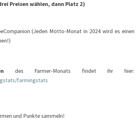
drei Preisen wählen, dann Platz 2)
eCompanion (Jeden Motto-Monat in 2024 wird es einen
ben!)
en
des Farmer-Monats findet ihr hier:
ingstats/farmingstats
Farmen und Punkte sammeln!