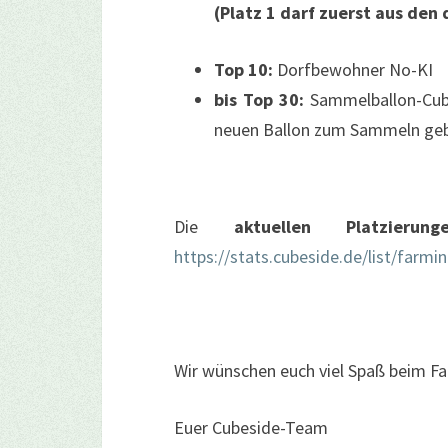
(Platz 1 darf zuerst aus den 
Top 10:
Dorfbewohner No-KI
bis Top 30:
Sammelballon-Cub
neuen Ballon zum Sammeln ge
Die
aktuellen Platzierung
https://stats.cubeside.de/list/farm
Wir wünschen euch viel Spaß beim 
Euer Cubeside-Team