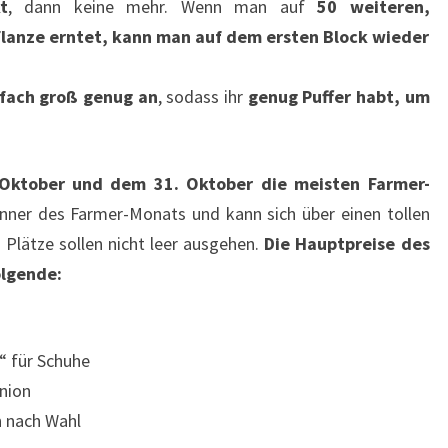
t
, dann keine mehr. Wenn man auf
50 weiteren,
flanze erntet, kann man auf dem ersten Block wieder
infach groß genug an
, sodass ihr
genug Puffer habt, um
Oktober und dem 31. Oktober die meisten Farmer-
inner des Farmer-Monats und kann sich über einen tollen
 Plätze sollen nicht leer ausgehen.
Die Hauptpreise des
olgende:
“ für Schuhe
nion
 nach Wahl