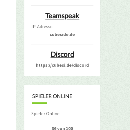
Teamspeak
IP-Adresse:
cubeside.de
Discord
https://cubesi.de/discord
SPIELER ONLINE
Spieler Online:
36 von 100