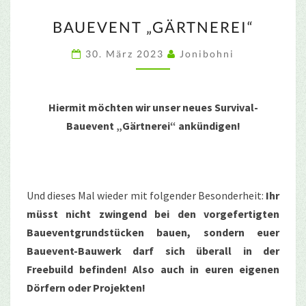
BAUEVENT
BAUEVENT „GÄRTNEREI“
„GÄRTNEREI“
30. März 2023
Jonibohni
Hiermit möchten wir unser neues Survival-
Bauevent „Gärtnerei“ ankündigen!
Und dieses Mal wieder mit folgender Besonderheit:
Ihr
müsst nicht zwingend bei den vorgefertigten
Baueventgrundstücken bauen, sondern euer
Bauevent-Bauwerk darf sich überall in der
Freebuild befinden! Also auch in euren eigenen
Dörfern oder Projekten!