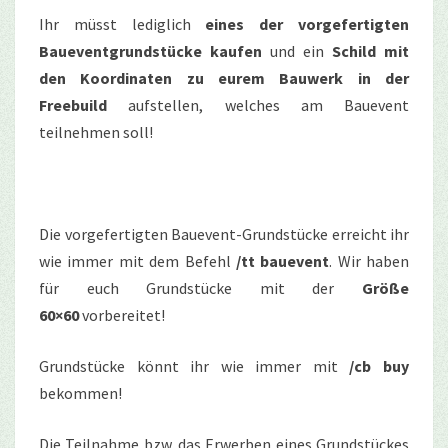
Ihr müsst lediglich
eines der vorgefertigten
Baueventgrundstücke kaufen
und ein
Schild mit
den Koordinaten zu eurem Bauwerk in der
Freebuild
aufstellen, welches am Bauevent
teilnehmen soll!
Die vorgefertigten Bauevent-Grundstücke erreicht ihr
wie immer mit dem Befehl
/tt bauevent
. Wir haben
für euch Grundstücke mit der
Größe
60×60
vorbereitet!
Grundstücke könnt ihr wie immer mit
/cb buy
bekommen!
Die Teilnahme bzw. das Erwerben eines Grundstückes