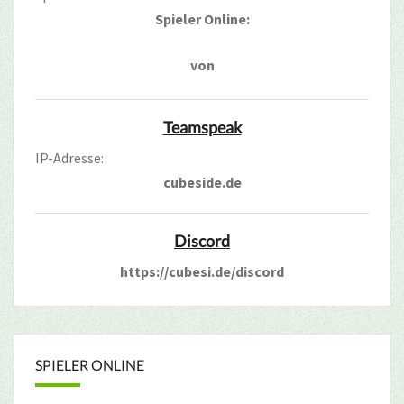
Spieler Online:
von
Teamspeak
IP-Adresse:
cubeside.de
Discord
https://cubesi.de/discord
SPIELER ONLINE