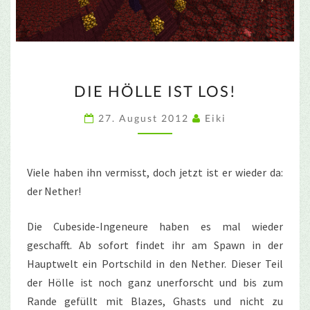
DIE
DIE HÖLLE IST LOS!
HÖLLE
IST
27. August 2012
Eiki
LOS!
Viele haben ihn vermisst, doch jetzt ist er wieder da:
der Nether!
Die Cubeside-Ingeneure haben es mal wieder
geschafft. Ab sofort findet ihr am Spawn in der
Hauptwelt ein Portschild in den Nether. Dieser Teil
der Hölle ist noch ganz unerforscht und bis zum
Rande gefüllt mit Blazes, Ghasts und nicht zu