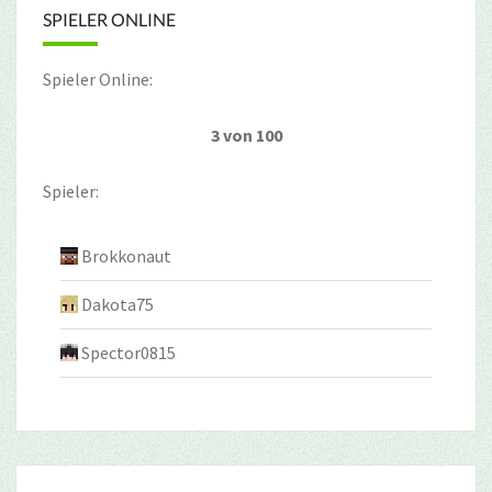
SPIELER ONLINE
Spieler Online:
3 von 100
Spieler:
Brokkonaut
Dakota75
Spector0815