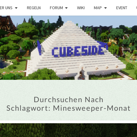
ER UNS
REGELN
FORUM
WIKI
MAP
EVENT
Durchsuchen Nach
Schlagwort:
Minesweeper-Monat