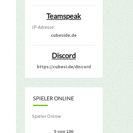
Teamspeak
IP-Adresse:
cubeside.de
Discord
https://cubesi.de/discord
SPIELER ONLINE
Spieler Online:
5 von 100