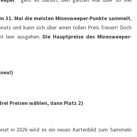
!
m 31. Mai die meisten Minesweeper-Punkte sammelt
,
ats und kann sich über einen tollen Preis freuen! Doch
cht leer ausgehen.
Die Hauptpreise des Minesweeper-
(neu!)
drei Preisen wählen, dann Platz 2)
at in 2026 wird es ein neues Kartenbild zum Sammeln