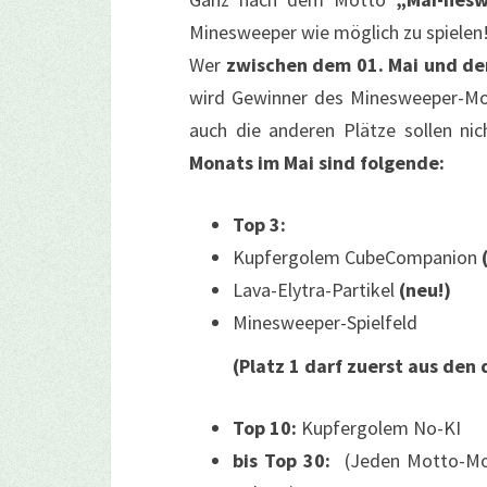
Minesweeper wie möglich zu spielen
Wer
zwischen dem 01. Mai und de
wird Gewinner des Minesweeper-Mon
auch die anderen Plätze sollen ni
Monats im Mai sind folgende:
Top 3:
Kupfergolem CubeCompanion
Lava-Elytra-Partikel
(neu!)
Minesweeper-Spielfeld
(Platz 1 darf zuerst aus den 
Top 10:
Kupfergolem No-KI
bis Top 30:
(Jeden Motto-Mon