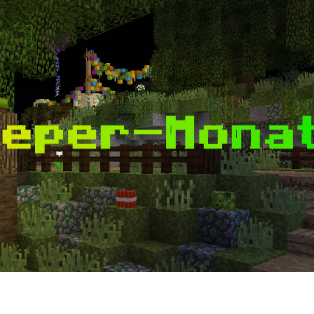
„MINESWEEPER-