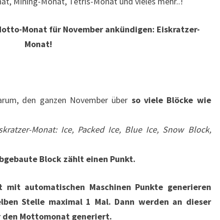
at, Mining-Monat, Tetris-Monat und vieles mehr..!
otto-Monat für November ankündigen: Eiskratzer-
Monat!
arum, den ganzen November über
so viele Blöcke wie
kratzer-Monat: Ice, Packed Ice, Blue Ice, Snow Block,
abgebaute Block zählt einen Punkt.
ht mit automatischen Maschinen Punkte generieren
elben Stelle maximal 1 Mal. Dann werden an dieser
r den Mottomonat generiert.