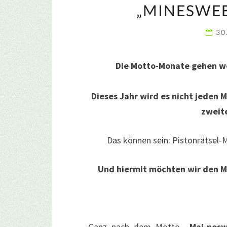
„MINESWEE
30
Die Motto-Monate gehen we
Dieses Jahr wird es nicht jeden
zweit
Das können sein: Pistonrätsel-
Und hiermit möchten wir den M
Ganz nach dem Motto
„Mai-nes