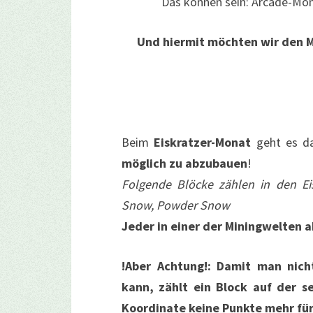
Das können sein: Arcade-Mon
Und hiermit möchten wir den M
Beim
Eiskratzer
-Monat
geht es d
möglich zu abzubauen
!
Folgende Blöcke zählen in den Eis
Snow, Powder Snow
Jeder in einer der Miningwelten 
!Aber Achtung!: Damit man nic
kann, zählt ein Block auf der s
Koordinate keine Punkte mehr fü