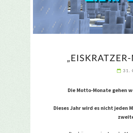
„EISKRATZER
31.
Die Motto-Monate gehen we
Dieses Jahr wird es nicht jeden
zweit