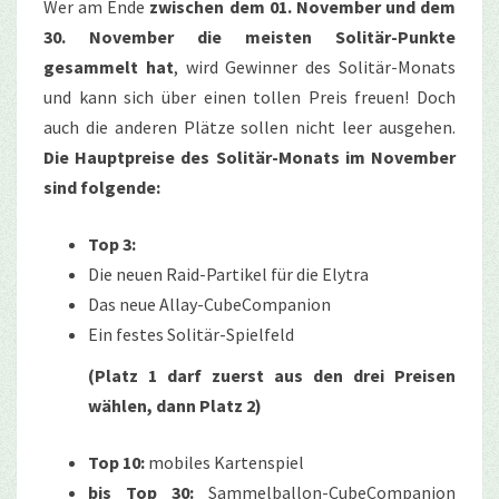
Wer am Ende
zwischen dem 01. November und dem
30. November die meisten Solitär-Punkte
gesammelt hat
, wird Gewinner des Solitär-Monats
und kann sich über einen tollen Preis freuen! Doch
auch die anderen Plätze sollen nicht leer ausgehen.
Die Hauptpreise des Solitär-Monats im November
sind folgende:
Top 3:
Die neuen Raid-Partikel für die Elytra
Das neue Allay-CubeCompanion
Ein festes Solitär-Spielfeld
(Platz 1 darf zuerst aus den drei Preisen
wählen, dann Platz 2)
Top 10:
mobiles Kartenspiel
bis Top 30:
Sammelballon-CubeCompanion