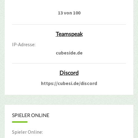
13 von 100
Teamspeak
IP-Adresse:
cubeside.de
Discord
https://cubesi.de/discord
SPIELER ONLINE
Spieler Online: