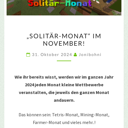
„SOLITÄR-
„SOLITÄR-MONAT“ IM
MONAT“
NOVEMBER!
IM
NOVEMBER!
31. Oktober 2024
Jonibohni
Wie ihr bereits wisst, werden wir im ganzen Jahr
2024 jeden Monat kleine Wettbewerbe
veranstalten, die jeweils den ganzen Monat
andauern.
Das können sein: Tetris-Monat, Mining-Monat,
Farmer-Monat und vieles mehr..!