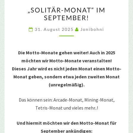
„SOLITÄR-
„SOLITÄR-MONAT“ IM
MONAT“
SEPTEMBER!
IM
SEPTEMBER!
31. August 2025
Jonibohni
Die Motto-Monate gehen weiter! Auch in 2025
möchten wir Motto-Monate veranstalten!
Dieses Jahr wird es nicht jeden Monat einen Motto-
Monat geben, sondern etwa jeden zweiten Monat
(unregelmäßig).
Das können sein: Arcade-Monat, Mining-Monat,
Tetris-Monat und vieles mehr..!
Und hiermit möchten wir den Motto-Monat für
September ankündigen: