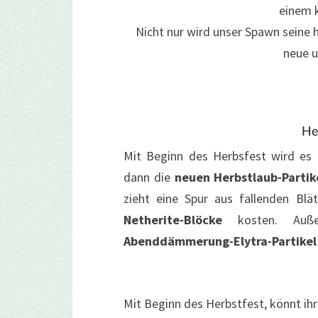
einem k
Nicht nur wird unser Spawn seine 
neue u
He
Mit Beginn des Herbsfest wird es
dann die
neuen Herbstlaub-Partik
zieht eine Spur aus fallenden Blä
Netherite-Blöcke
kosten. Auße
Abenddämmerung-Elytra-Partikel
Mit Beginn des Herbstfest, könnt ih