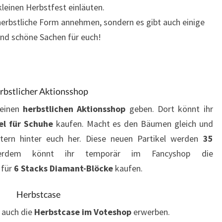
leinen Herbstfest einläuten.
herbstliche Form annehmen, sondern es gibt auch einige
nd schöne Sachen für euch!
rbstlicher Aktionsshop
 einen
herbstlichen Aktionsshop
geben. Dort könnt ihr
el für Schuhe
kaufen. Macht es den Bäumen gleich und
ttern hinter euch her. Diese neuen Partikel werden
35
rdem könnt ihr temporär im Fancyshop die
für
6 Stacks Diamant-Blöcke
kaufen.
Herbstcase
r auch die
Herbstcase im Voteshop
erwerben.