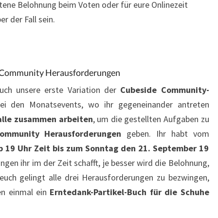
seltene Belohnung beim Voten oder für eure Onlinezeit
 der Fall sein.
 Community Herausforderungen
uch unsere erste Variation der
Cubeside Community-
bei den Monatsevents, wo ihr gegeneinander antreten
alle zusammen arbeiten
, um die gestellten Aufgaben zu
ommunity Herausforderungen
geben. Ihr habt vom
 19 Uhr Zeit bis zum Sonntag den 21. September 19
gen ihr im der Zeit schafft, je besser wird die Belohnung,
euch gelingt alle drei Herausforderungen zu bezwingen,
en einmal ein
Erntedank-Partikel-Buch für die Schuhe