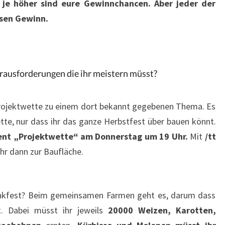
t, je höher sind eure Gewinnchancen. Aber jeder der
esen Gewinn.
erausforderungen die ihr meistern müsst?
rojektwette zu einem dort bekannt gegebenen Thema. Es
ette, nur dass ihr das ganze Herbstfest über bauen könnt.
ent „Projektwette“ am Donnerstag um 19 Uhr.
Mit
/tt
r dann zur Baufläche.
edankfest? Beim gemeinsamen Farmen geht es, darum dass
et. Dabei müsst ihr jeweils
20000 Weizen, Karotten,