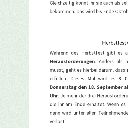
Gleichzeitig könnt ihr sie auch als 
bekommen. Das wird bis Ende Oktober
Herbstfest
Während des Herbstfest gibt es a
Herausforderungen
. Anders als 
müsst, geht es hierbei darum, dass
erfüllen. Dieses Mal wird es
3 C
Donnerstag den 18. September ab
Uhr
. Je mehr der drei Herausforderun
die ihr am Ende erhaltet. Wenn es 
dann wird unter allen Teilnehmend
verlost.