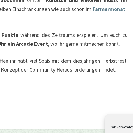
kaobohnen
ernten.
Kürbisse und Melonen müsst ihr
selben Einschränkungen wie auch schon im
Farmermonat
.
e Punkte
während des Zeitraums erspielen. Um euch zu
hr ein Arcade Event
, wo ihr gerne mitmachen könnt.
offen ihr habt viel Spaß mit dem diesjährigen Herbstfest.
s Konzept der Community Herausforderungen findet.
Wir verwenden