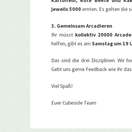
Kartoffeln, Rote Beete und Ka
jeweils 5000
ernten. Es gelten die 
3. Gemeinsam Arcadieren
Ihr müsst
kollektiv 20000 Arcad
helfen, gibt es am
Samstag um 19 U
Das sind die drei Disziplinen. Wir h
Gebt uns gerne Feedback wie ihr da
Viel Spaß!
Euer Cubeside Team