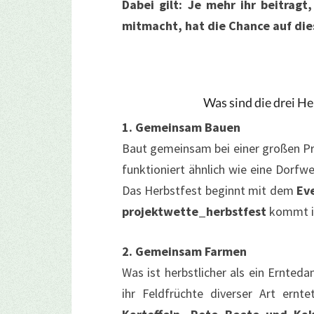
Dabei gilt: Je mehr ihr beitrag
mitmacht, hat die Chance auf di
Was sind die drei H
1. Gemeinsam Bauen
Baut gemeinsam bei einer großen P
funktioniert ähnlich wie eine Dorfw
Das Herbstfest beginnt mit dem
Ev
projektwette_herbstfest
kommt ih
2. Gemeinsam Farmen
Was ist herbstlicher als ein Ernt
ihr Feldfrüchte diverser Art ernt