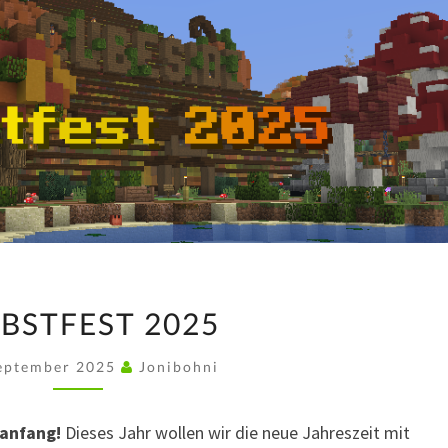
HERBSTFEST
BSTFEST 2025
2025
September 2025
Jonibohni
anfang!
Dieses Jahr wollen wir die neue Jahreszeit mit