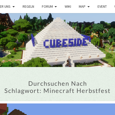
ER UNS
REGELN
FORUM
WIKI
MAP
EVENT
Durchsuchen Nach
Schlagwort:
Minecraft Herbstfest