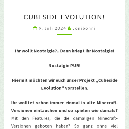
CUBESIDE
CUBESIDE EVOLUTION!
EVOLUTION!
9. Juli 2024
Jonibohni
Ihr wollt Nostalgie?.. Dann kriegt ihr Nostalgie!
Nostalgie PUR!
Hiermit möchten wir euch unser Projekt „Cubeside
Evolution“ vorstellen.
Ihr wolltet schon immer einmal in alte Minecraft-
Versionen eintauchen und so spielen wie damals?
Mit den Features, die die damaligen Minecraft-
Versionen geboten haben? So ganz ohne viel