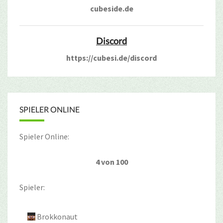
cubeside.de
Discord
https://cubesi.de/discord
SPIELER ONLINE
Spieler Online:
4 von 100
Spieler:
Brokkonaut