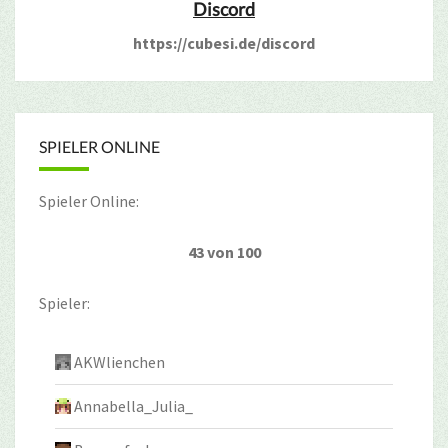
Discord
https://cubesi.de/discord
SPIELER ONLINE
Spieler Online:
43 von 100
Spieler:
AKWlienchen
Annabella_Julia_