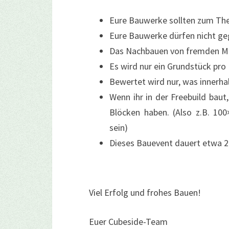
Eure Bauwerke sollten zum Th
Eure Bauwerke dürfen nicht ge
Das Nachbauen von fremden Mi
Es wird nur ein Grundstück pro
Bewertet wird nur, was innerha
Wenn ihr in der Freebuild bau
Blöcken haben. (Also z.B. 10
sein)
Dieses Bauevent dauert etwa 
Viel Erfolg und frohes Bauen!
Euer Cubeside-Team