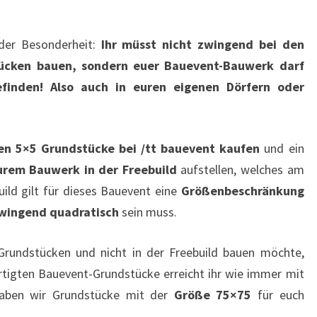
der Besonderheit:
Ihr müsst nicht zwingend bei den
tücken bauen, sondern euer Bauevent-Bauwerk darf
befinden! Also auch in euren eigenen Dörfern oder
nen 5×5 Grundstücke bei /tt bauevent kaufen
und ein
urem Bauwerk in der Freebuild
aufstellen, welches am
ild gilt für dieses Bauevent eine
Größenbeschränkung
zwingend quadratisch
sein muss.
 Grundstücken und nicht in der Freebuild bauen möchte,
ertigten Bauevent-Grundstücke erreicht ihr wie immer mit
haben wir Grundstücke mit der
Größe 75×75
für euch