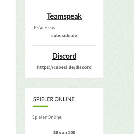
Teamspeak
IP-Adresse:
cubeside.de
Discord
https://cubesi.de/discord
SPIELER ONLINE
Spieler Online:
36 von 100