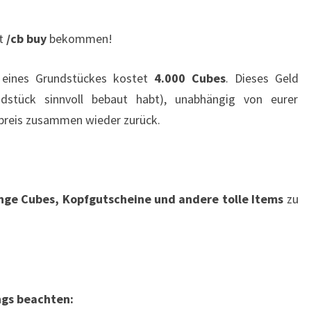
it
/cb buy
bekommen!
 eines Grundstückes kostet
4.000 Cubes
. Dieses Geld
ndstück sinnvoll bebaut habt), unabhängig von eurer
preis zusammen wieder zurück.
nge Cubes, Kopfgutscheine und andere tolle Items
zu
ings beachten: