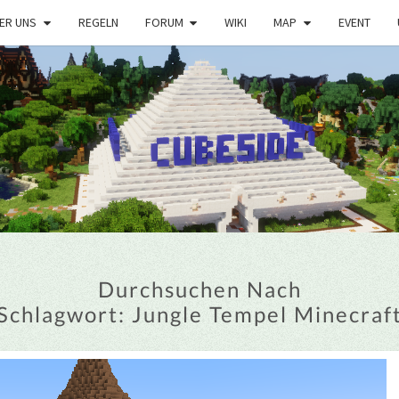
ER UNS
REGELN
FORUM
WIKI
MAP
EVENT
Durchsuchen Nach
Schlagwort:
Jungle Tempel Minecraf