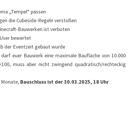
ema „Tempel“ passen
gen die Cubeside-Regeln verstoßen
necraft-Bauwerken ist verboten
 User bewertet
lb der Eventzeit gebaut wurde
t, darf euer Bauwerk eine maximale Baufläche von 10.000
0×100, muss aber nicht zwingend quadratisch/rechteckig
2 Monate,
Bauschluss ist der 30.03.2025, 18 Uhr