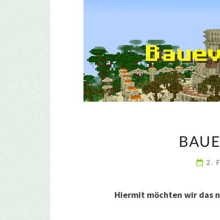
BAUE
2. 
Hiermit möchten wir das 