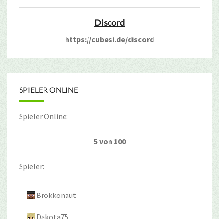
Discord
https://cubesi.de/discord
SPIELER ONLINE
Spieler Online:
5 von 100
Spieler:
Brokkonaut
Dakota75