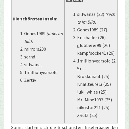
sillwanas (28)
(rech
Die schönsten Inseln:
ts im Bild)
Genes1989 (27)
Genes1989
(links im
Erschaffer (26)
Bild)
glubberer99 (26)
mirrors200
kampfsocke41 (26)
sernd
1millionyearsold (2
sillwanas
5)
1millionyearsold
Brokkonaut (25)
Zertiv
Knallteufel3 (25)
luki_white (25)
Mr_Mine1997 (25)
nikostar221 (25)
XRulZ (25)
Somit dürfen sich die 6 schönsten Inselerbauer bei