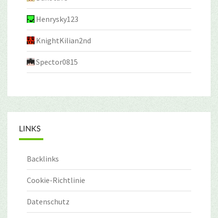
Henrysky123
KnightKilian2nd
Spector0815
LINKS
Backlinks
Cookie-Richtlinie
Datenschutz