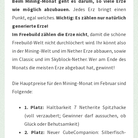
Beim Mining-Monat geht es darum, so viele Erze
wie möglich abzubauen.
Jedes Erz bringt einen
Punkt, egal welches.
Wichtig: Es zählen nur natürlich
generierte Erze!
Im Freebuild zählen die Erze nicht
, damit die schöne
Freebuild-Welt nicht durchlöchert wird. Ihr könnt also
in der Mining-Welt und im Nether Erze abbauen, sowie
im Classic und im Skyblock-Nether. Wer am Ende des
Monats die meisten Erze abgebaut hat, gewinnt!
Die Hauptpreise für den Mining-Monat im Februar sind
Folgende:
1. Platz:
Haltbarkeit 7 Netherite Spitzhacke
(voll verzaubert; Gewinner darf aussuchen, ob
Glück oder Behutsamkeit)
2. Platz:
Neuer CubeCompanion: Silberfisch-