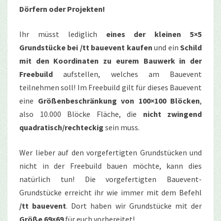
Dörfern oder Projekten!
Ihr müsst lediglich
eines der kleinen 5×5
Grundstücke bei /tt bauevent kaufen
und ein
Schild
mit den Koordinaten zu eurem Bauwerk in der
Freebuild
aufstellen, welches am Bauevent
teilnehmen soll! Im Freebuild gilt für dieses Bauevent
eine
Größenbeschränkung von 100×100 Blöcken
,
also 10.000 Blöcke Fläche, die
nicht zwingend
quadratisch/rechteckig
sein muss.
Wer lieber auf den vorgefertigten Grundstücken und
nicht in der Freebuild bauen möchte, kann dies
natürlich tun! Die vorgefertigten Bauevent-
Grundstücke erreicht ihr wie immer mit dem Befehl
/tt bauevent
. Dort haben wir Grundstücke mit der
Größe 69×69
für euch vorbereitet!