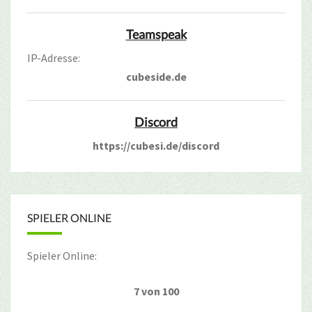
Teamspeak
IP-Adresse:
cubeside.de
Discord
https://cubesi.de/discord
SPIELER ONLINE
Spieler Online:
7 von 100