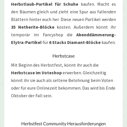
Herbstlaub-Partikel für Schuhe
kaufen. Macht es
den Bäumen gleich und zieht eine Spur aus fallenden
Blättern hinter euch her. Diese neuen Partikel werden
35 Netherite-Blöcke
kosten. Außerdem könnt ihr
temporär im Fancyshop die
Abenddämmerung-
Elytra-Partikel
für
6 Stacks Diamant-Blöcke
kaufen.
Herbstcase
Mit Beginn des Herbstfest, könnt ihr auch die
Herbstcase im Voteshop
erwerben. Gleichzeitig
könnt ihr sie auch als seltene Belohnung beim Voten
oder für eure Onlinezeit bekommen. Das wird bis Ende
Oktober der Fall sein.
Herbstfest Community Herausforderungen