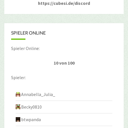
https://cubesi.de/discord
SPIELER ONLINE
Spieler Online:
10 von 100
Spieler:
Annabella_Julia_
Becky0810
btwpanda