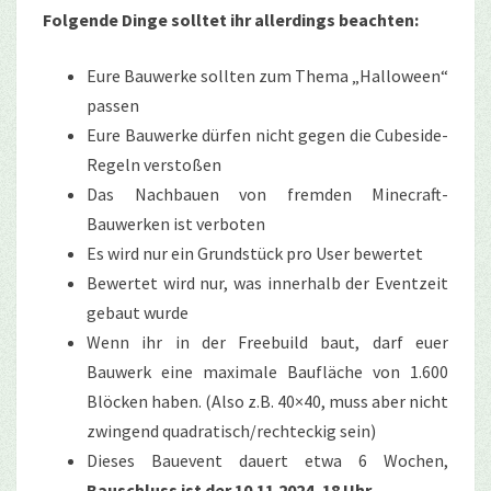
Folgende Dinge solltet ihr allerdings beachten:
Eure Bauwerke sollten zum Thema „Halloween“
passen
Eure Bauwerke dürfen nicht gegen die Cubeside-
Regeln verstoßen
Das Nachbauen von fremden Minecraft-
Bauwerken ist verboten
Es wird nur ein Grundstück pro User bewertet
Bewertet wird nur, was innerhalb der Eventzeit
gebaut wurde
Wenn ihr in der Freebuild baut, darf euer
Bauwerk eine maximale Baufläche von 1.600
Blöcken haben. (Also z.B. 40×40, muss aber nicht
zwingend quadratisch/rechteckig sein)
Dieses Bauevent dauert etwa 6 Wochen,
Bauschluss ist der 10.11.2024, 18 Uhr