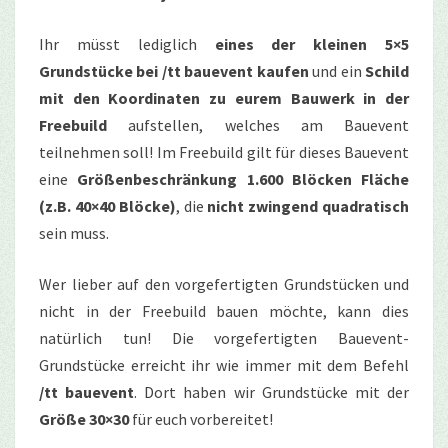
Ihr müsst lediglich
eines der kleinen 5×5
Grundstücke bei /tt bauevent kaufen
und ein
Schild
mit den Koordinaten zu eurem Bauwerk in der
Freebuild
aufstellen, welches am Bauevent
teilnehmen soll! Im Freebuild gilt für dieses Bauevent
eine
Größenbeschränkung 1.600 Blöcken Fläche
(z.B. 40×40 Blöcke)
, die
nicht zwingend quadratisch
sein muss.
Wer lieber auf den vorgefertigten Grundstücken und
nicht in der Freebuild bauen möchte, kann dies
natürlich tun! Die vorgefertigten Bauevent-
Grundstücke erreicht ihr wie immer mit dem Befehl
/tt bauevent
. Dort haben wir Grundstücke mit der
Größe 30×30
für euch vorbereitet!