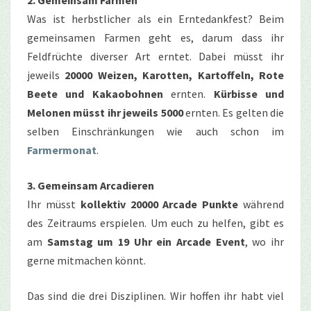
Was ist herbstlicher als ein Erntedankfest? Beim
gemeinsamen Farmen geht es, darum dass ihr
Feldfrüchte diverser Art erntet. Dabei müsst ihr
jeweils
20000 Weizen, Karotten, Kartoffeln, Rote
Beete und Kakaobohnen
ernten.
Kürbisse und
Melonen müsst ihr jeweils 5000
ernten. Es gelten die
selben Einschränkungen wie auch schon im
Farmermonat
.
3. Gemeinsam Arcadieren
Ihr müsst
kollektiv 20000 Arcade Punkte
während
des Zeitraums erspielen. Um euch zu helfen, gibt es
am
Samstag um 19 Uhr ein Arcade Event
, wo ihr
gerne mitmachen könnt.
Das sind die drei Disziplinen. Wir hoffen ihr habt viel