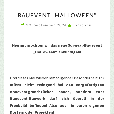
BAUEVENT
BAUEVENT „HALLOWEEN“
„HALLOWEEN“
29. September 2024
Jonibohni
Hiermit möchten wir das neue Survival-Bauevent
„Halloween“ ankündigen!
Und dieses Mal wieder mit folgender Besonderheit:
Ihr
müsst nicht zwingend bei den vorgefertigten
Baueventgrundstücken bauen, sondern euer
Bauevent-Bauwerk darf sich überall in der
Freebuild befinden! Also auch in euren eigenen
Dörfern oder Projekten!