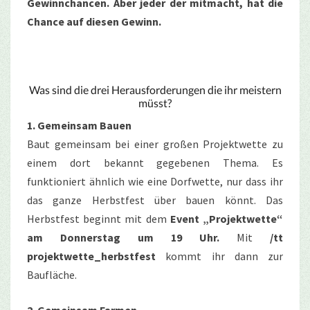
Gewinnchancen. Aber jeder der mitmacht, hat die
Chance auf diesen Gewinn.
Was sind die drei Herausforderungen die ihr meistern
müsst?
1. Gemeinsam Bauen
Baut gemeinsam bei einer großen Projektwette zu
einem dort bekannt gegebenen Thema. Es
funktioniert ähnlich wie eine Dorfwette, nur dass ihr
das ganze Herbstfest über bauen könnt. Das
Herbstfest beginnt mit dem
Event „Projektwette“
am Donnerstag um 19 Uhr.
Mit
/tt
projektwette_herbstfest
kommt ihr dann zur
Baufläche.
2. Gemeinsam Farmen