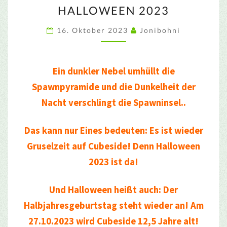
HALLOWEEN
HALLOWEEN 2023
2023
16. Oktober 2023
Jonibohni
Ein dunkler Nebel umhüllt die
Spawnpyramide und die Dunkelheit der
Nacht verschlingt die Spawninsel..
Das kann nur Eines bedeuten: Es ist wieder
Gruselzeit auf Cubeside! Denn Halloween
2023 ist da!
Und Halloween heißt auch: Der
Halbjahresgeburtstag steht wieder an! Am
27.10.2023 wird Cubeside 12,5 Jahre alt!