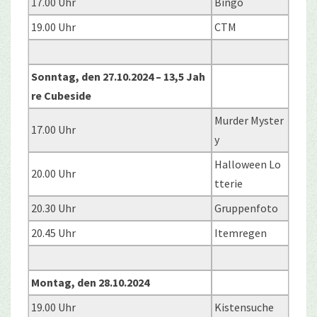
17.00 Uhr
Bingo
19.00 Uhr
CTM
Sonntag, den 27.10.2024 – 13,5 Jah
re Cubeside
Murder Myster
17.00 Uhr
y
Halloween Lo
20.00 Uhr
tterie
20.30 Uhr
Gruppenfoto
20.45 Uhr
Itemregen
Montag, den 28.10.2024
19.00 Uhr
Kistensuche