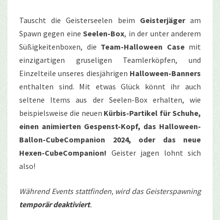
Tauscht die Geisterseelen beim
Geisterjäger
am
Spawn gegen eine
Seelen-Box
, in der unter anderem
Süßigkeitenboxen, die
Team-Halloween Case
mit
einzigartigen gruseligen Teamlerköpfen, und
Einzelteile unseres diesjährigen
Halloween-Banners
enthalten sind. Mit etwas Glück könnt ihr auch
seltene Items aus der Seelen-Box erhalten, wie
beispielsweise die neuen
Kürbis-Partikel für Schuhe,
einen animierten Gespenst-Kopf, das Halloween-
Ballon-CubeCompanion 2024, oder das neue
Hexen-CubeCompanion!
Geister jagen lohnt sich
also!
Während Events stattfinden, wird das Geisterspawning
temporär deaktiviert
.