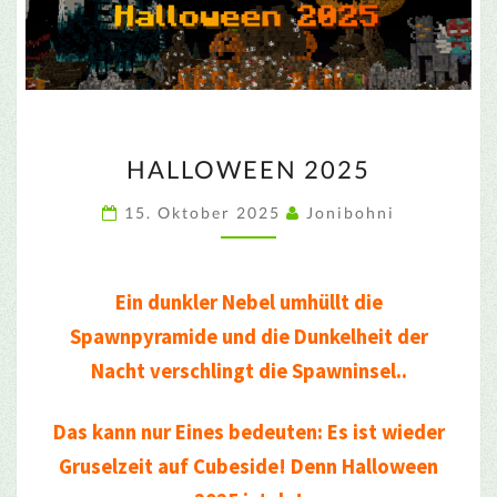
HALLOWEEN
HALLOWEEN 2025
2025
15. Oktober 2025
Jonibohni
Ein dunkler Nebel umhüllt die
Spawnpyramide und die Dunkelheit der
Nacht verschlingt die Spawninsel..
Das kann nur Eines bedeuten: Es ist wieder
Gruselzeit auf Cubeside! Denn Halloween