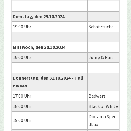
Dienstag, den 29.10.2024
19.00 Uhr
Schatzsuche
Mittwoch, den 30.10.2024
19.00 Uhr
Jump & Run
Donnerstag, den 31.10.2024 – Hall
oween
17.00 Uhr
Bedwars
18.00 Uhr
Black or White
Diorama Spee
19.00 Uhr
dbau