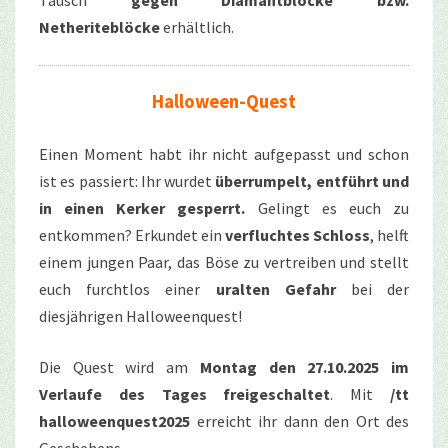
Netheriteblöcke
erhältlich.
Halloween-Quest
Einen Moment habt ihr nicht aufgepasst und schon
ist es passiert: Ihr wurdet
überrumpelt, entführt und
in einen Kerker gesperrt.
Gelingt es euch zu
entkommen? Erkundet ein
verfluchtes Schloss
, helft
einem jungen Paar, das Böse zu vertreiben und stellt
euch furchtlos einer
uralten Gefahr
bei der
diesjährigen Halloweenquest!
Die Quest wird am
Montag den 27.10.2025 im
Verlaufe des Tages freigeschaltet
. Mit
/tt
halloweenquest2025
erreicht ihr dann den Ort des
Geschehens.