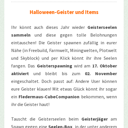
Halloween-Geister und Items
Ihr könnt auch dieses Jahr wieder
Geisterseelen
sammeln
und diese gegen tolle Belohnungen
eintauschen! Die Geister spawnen zufällig in eurer
Nähe (in Freebuild, Farmwelt, Miningwelten, Plotwelt
und Skyblock) und per Klick könnt ihr ihre Seelen
fangen. Das
Geisterspawning
wird am
17. Oktober
aktiviert
und bleibt bis zum
02. November
eingeschaltet. Doch passt auf: Andere User können
eure Geister klauen! Mit etwas Glück könnt ihr sogar
ein
Fledermaus-CubeCompanion
bekommen, wenn
ihr die Geister haut!
Tauscht die Geisterseelen beim
Geisterjäger
am
Spawn gegen eine
Seelen-Box
, in der unter anderem