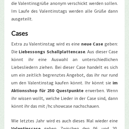
die Valentinsgrüße
anonym
verschickt werden sollen.
Im Laufe des Valentinstags werden alle Grüße dann
ausgeteilt.
Cases
Extra zu Valentinstag wird es eine
neue Case
geben:
Die
Liebessongs Schallplattencase
. Aus dieser Case
könnt ihr eine Auswahl an unterschiedlichen
Liebesliedern ziehen. Bei dieser Case handelt es sich
um ein zeitlich begrenztes Angebot, das ihr nur rund
um den Valentinstag kaufen könnt. Ihr könnt sie
im
Aktionsshop für 250 Questpunkte
erwerben. Wenn
ihr wissen wollt, welche Lieder in der Case sind, dann
könnt ihr das mit /hc showcase nachschauen.
Wie letztes Jahr wird es auch dieses Mal wieder eine
Valentinscase
geben. Zwischen den 06. und 20.