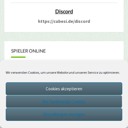
Discord
https://cubesi.de/discord
SPIELER ONLINE
Spieler Online:
Wir verwenden Cookies, um unsere Website und unseren Service zu optimieren.
26 von 100
Cookies akzeptieren
Spieler:
Nur funktionale Cookies
Armin2015078
Einstellungen anzeigen
Becky0810