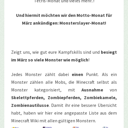
Tetris-Monat und vieles mehr..!
Und hiermit möchten wir den Motto-Monat für
März ankündigen: Monsterslayer-Monat!
Zeigt uns, wie gut eure Kampfskills sind und
besiegt
im März so viele Monster wie möglich
!
Jedes Monster zählt dabei
einen
Punkt. Als ein
Monster zählen alle Mobs, die Minecraft selbst als
Monster kategorisiert, mit
Ausnahme
von
Skelettpferden, Zombiepferden, Zombiekamele,
Zombienautilusse
. Damit ihr eine bessere Übersicht
habt, haben wir hier eine angepasste Liste aus dem
Minecraft Wiki mit allen gültigen Monstern.