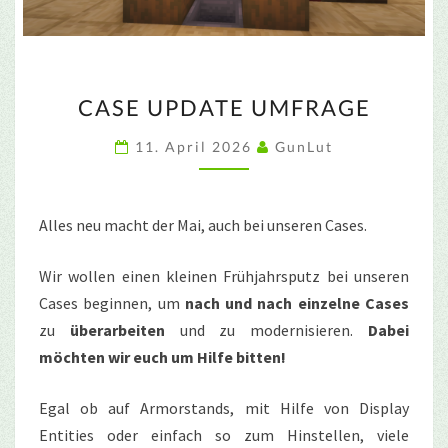
CASE
CASE UPDATE UMFRAGE
UPDATE
UMFRAGE
11. April 2026
GunLut
Alles neu macht der Mai, auch bei unseren Cases.
Wir wollen einen kleinen Frühjahrsputz bei unseren
Cases beginnen, um
nach und nach einzelne Cases
zu
überarbeiten
und zu modernisieren.
Dabei
möchten wir euch um Hilfe bitten!
Egal ob auf Armorstands, mit Hilfe von Display
Entities oder einfach so zum Hinstellen, viele