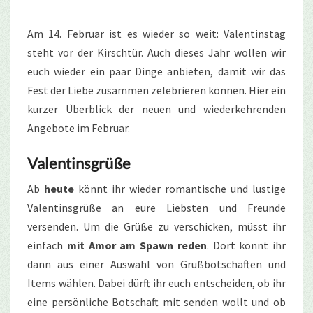
Am 14. Februar ist es wieder
so weit
: Valentinstag
steht vor der Kirschtür. Auch dieses Jahr wollen wir
euch wieder ein paar Dinge
anbieten, damit
wir das
Fest der Liebe zusammen zelebrieren können. Hier ein
kurzer Überblick der neuen und wiederkehrenden
A
ngebote im Februar.
Valentinsgrüße
Ab
heute
könnt ihr wieder romantische und lustige
Valentinsgrüße an eure Liebsten und Freunde
versenden. Um die Grüße zu
verschicken, müsst
ihr
einfach
mit Amor am
Spawn reden
. Dort könnt ihr
dann aus einer Auswahl von
Grußbotschaften
und
Items wählen. Dabei dürft ihr euch entscheiden, ob ihr
eine
persönliche
Botschaft mit senden wollt und ob