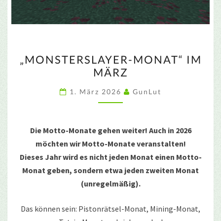
„MONSTERSLAYER-
„MONSTERSLAYER-MONAT“ IM
MONAT“
MÄRZ
IM
MÄRZ
1. März 2026
GunLut
Die Motto-Monate gehen weiter! Auch in 2026
möchten wir Motto-Monate veranstalten!
Dieses Jahr wird es nicht jeden Monat einen Motto-
Monat geben, sondern etwa jeden zweiten Monat
(unregelmäßig).
Das können sein: Pistonrätsel-Monat, Mining-Monat,