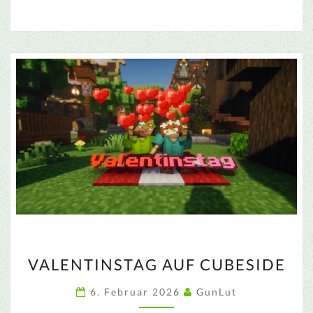
VALENTINSTAG
VALENTINSTAG AUF CUBESIDE
AUF
CUBESIDE
6. Februar 2026
GunLut