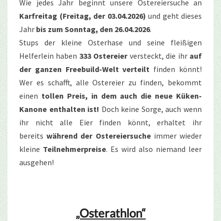
Wie jedes Jahr beginnt unsere Ostereiersuche an
Karfreitag (Freitag, der 03.04.2026)
und geht dieses
Jahr
bis zum Sonntag, den 26.04.2026
.
Stups der kleine Osterhase und seine fleißigen
Helferlein haben
333 Ostereier
versteckt, die ihr
auf
der ganzen Freebuild-Welt verteilt
finden könnt!
Wer es schafft, alle Ostereier zu finden, bekommt
einen
tollen Preis, in dem auch die neue Küken-
Kanone enthalten ist!
Doch keine Sorge, auch wenn
ihr nicht alle Eier finden könnt, erhaltet ihr
bereits
während der Ostereiersuche
immer wieder
kleine
Teilnehmerpreise
. Es wird also niemand leer
ausgehen!
„Osterathlon“