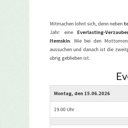
Mitmachen lohnt sich, denn neben
t
Jahr: eine
Everlasting-Verzaube
Itemskin
. Wie bei den Mottomonat
aussuchen und danach ist die zweitp
übrig geblieben ist.
Ev
Montag, den 15.06.2026
19.00 Uhr