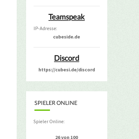
Teamspeak
IP-Adresse:
cubeside.de
Discord
https://cubesi.de/discord
SPIELER ONLINE
Spieler Online:
26 von 100