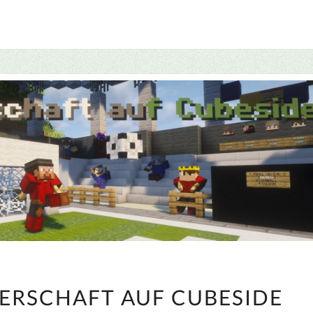
DIE
TERSCHAFT AUF CUBESIDE
WELTMEISTERSCHAFT