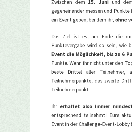
Zwischen dem
15. Juni
und d
gegeneinander messen und Punkte 
ein Event geben, bei dem ihr,
ohne v
Das Ziel ist es, am Ende die me
Punktevergabe wird so sein, wie 
Event die Möglichkeit, bis zu 6 P
Punkte. Wenn ihr nicht unter den Top
beste Drittel aller Teilnehmer, 
Teilnehmerpunkte, das zweite Dritte
Teilnehmerpunkt.
Ihr
erhaltet also immer mindes
entsprechend teilnehmt! Eure aktu
Event in der Challenge-Event-Lobby 