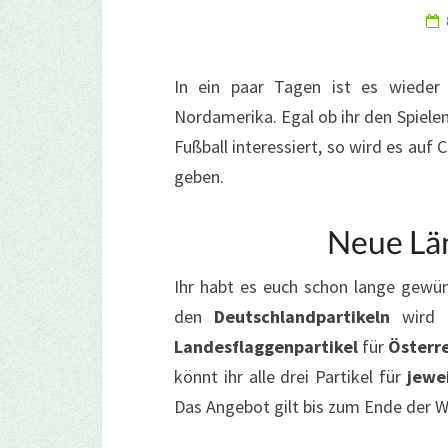
In ein paar Tagen ist es wieder 
Nordamerika. Egal ob ihr den Spielen
Fußball interessiert, so wird es au
geben.
Neue Län
Ihr habt es euch schon lange gewü
den
Deutschlandpartikeln
wird 
Landesflaggenpartikel
für
Österr
könnt ihr alle drei Partikel für
jewe
Das Angebot gilt bis zum Ende der We