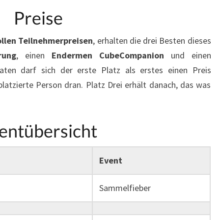
Preise
ollen Teilnehmerpreisen
, erhalten die drei Besten dieses
rung
, einen
Endermen CubeCompanion
und einen
en darf sich der erste Platz als erstes einen Preis
latzierte Person dran. Platz Drei erhält danach, das was
entübersicht
Event
Sammelfieber