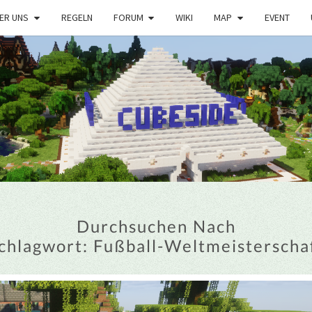
ER UNS
REGELN
FORUM
WIKI
MAP
EVENT
Durchsuchen Nach
chlagwort:
Fußball-Weltmeisterscha