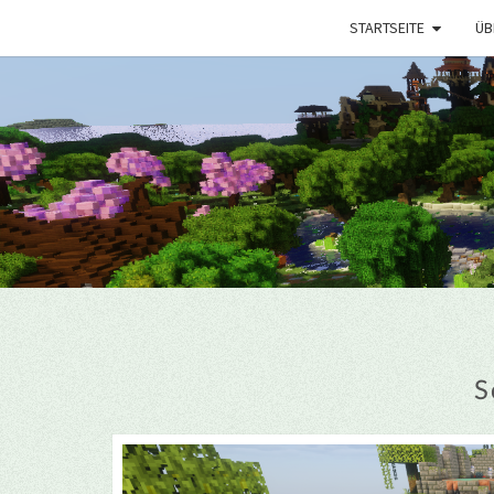
STARTSEITE
ÜB
S