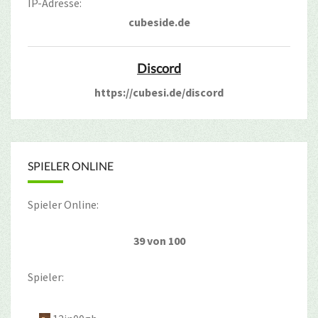
IP-Adresse:
cubeside.de
Discord
https://cubesi.de/discord
SPIELER ONLINE
Spieler Online:
39 von 100
Spieler: