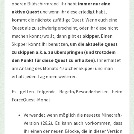
oberen Bildschirmrand. Ihr habt
immer nur eine
aktive Quest
und wenn ihr diese erledigt habt,
kommt die nächste zufällige Quest. Wenn euch eine
Quest als zu schwierig erscheint, oder ihr diese nicht
machen könnt/wollt, dann gibt es
Skipper
. Einen
Skipper könnt ihr benutzen,
um die aktuelle Quest
zu skippen a.k.a. zu überspringen (und trotzdem
den Punkt für diese Quest zu erhalten)
. Ihr erhaltet
am Anfang des Monats 4 solcher Skipper und man
erhält jeden Tag einen weiteren.
Es gelten folgende Regeln/Besonderheiten beim
ForceQuest-Monat:
Verwendet wenn möglich die neueste Minecraft-
Version (26.2). Es kann auch vorkommen, dass
ihr einen der neuen Blöcke, die in dieser Version