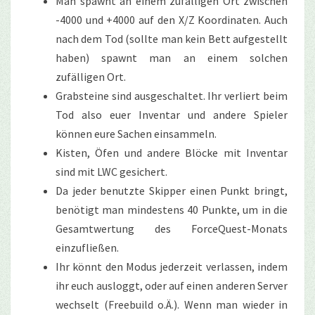
Man spawnt an einem zufälligen Ort zwischen
-4000 und +4000 auf den X/Z Koordinaten. Auch
nach dem Tod (sollte man kein Bett aufgestellt
haben) spawnt man an einem solchen
zufälligen Ort.
Grabsteine sind ausgeschaltet. Ihr verliert beim
Tod also euer Inventar und andere Spieler
können eure Sachen einsammeln.
Kisten, Öfen und andere Blöcke mit Inventar
sind mit LWC gesichert.
Da jeder benutzte Skipper einen Punkt bringt,
benötigt man mindestens 40 Punkte, um in die
Gesamtwertung des ForceQuest-Monats
einzufließen.
Ihr könnt den Modus jederzeit verlassen, indem
ihr euch ausloggt, oder auf einen anderen Server
wechselt (Freebuild o.Ä.). Wenn man wieder in