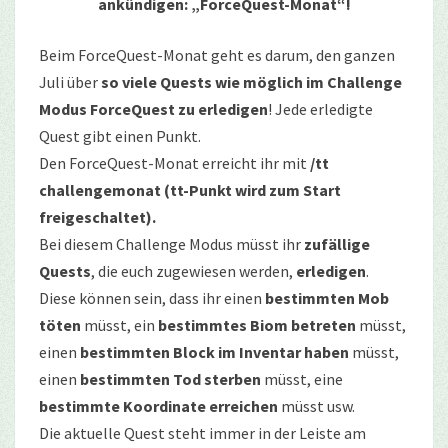
ankündigen: „ForceQuest-Monat“!
Beim ForceQuest-Monat geht es darum, den ganzen
Juli über
so viele Quests wie möglich im Challenge
Modus ForceQuest zu erledigen
! Jede erledigte
Quest gibt einen Punkt.
Den ForceQuest-Monat erreicht ihr mit
/tt
challengemonat (tt-Punkt wird zum Start
freigeschaltet).
Bei diesem Challenge Modus müsst ihr
zufällige
Quests
, die euch zugewiesen werden,
erledigen
.
Diese können sein, dass ihr einen
bestimmten Mob
töten
müsst, ein
bestimmtes Biom betreten
müsst,
einen
bestimmten Block im Inventar haben
müsst,
einen
bestimmten Tod
sterben
müsst, eine
bestimmte Koordinate erreichen
müsst usw.
Die aktuelle Quest steht immer in der Leiste am