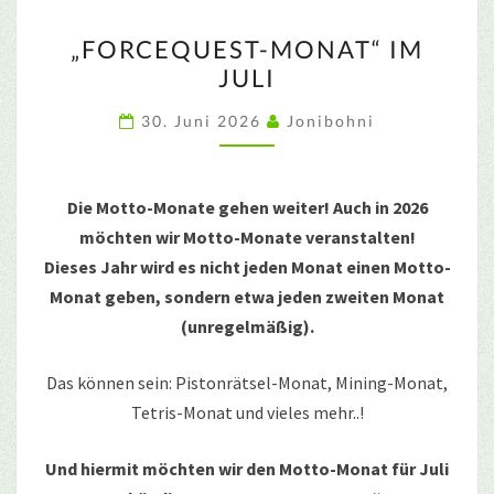
„FORCEQUEST-
„FORCEQUEST-MONAT“ IM
MONAT“
JULI
IM
JULI
30. Juni 2026
Jonibohni
Die Motto-Monate gehen weiter! Auch in 2026
möchten wir Motto-Monate veranstalten!
Dieses Jahr wird es nicht jeden Monat einen Motto-
Monat geben, sondern etwa jeden zweiten Monat
(unregelmäßig).
Das können sein: Pistonrätsel-Monat, Mining-Monat,
Tetris-Monat und vieles mehr..!
Und hiermit möchten wir den Motto-Monat für Juli