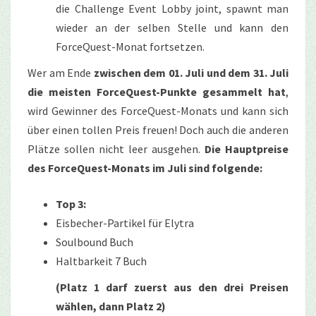
die Challenge Event Lobby joint, spawnt man
wieder an der selben Stelle und kann den
ForceQuest-Monat fortsetzen.
Wer am Ende
zwischen dem 01. Juli und dem 31. Juli
die meisten ForceQuest-Punkte gesammelt hat
,
wird Gewinner des ForceQuest-Monats und kann sich
über einen tollen Preis freuen! Doch auch die anderen
Plätze sollen nicht leer ausgehen.
Die Hauptpreise
des ForceQuest-Monats im Juli sind folgende:
Top 3:
Eisbecher-Partikel für Elytra
Soulbound Buch
Haltbarkeit 7 Buch
(Platz 1 darf zuerst aus den drei Preisen
wählen, dann Platz 2)