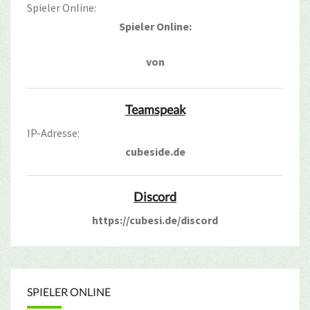
Spieler Online:
Spieler Online:
von
Teamspeak
IP-Adresse:
cubeside.de
Discord
https://cubesi.de/discord
SPIELER ONLINE