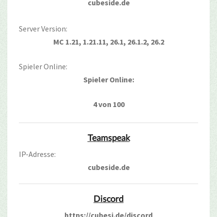
cubeside.de
Server Version:
MC 1.21, 1.21.11, 26.1, 26.1.2, 26.2
Spieler Online:
Spieler Online:
4 von 100
Teamspeak
IP-Adresse:
cubeside.de
Discord
https://cubesi.de/discord