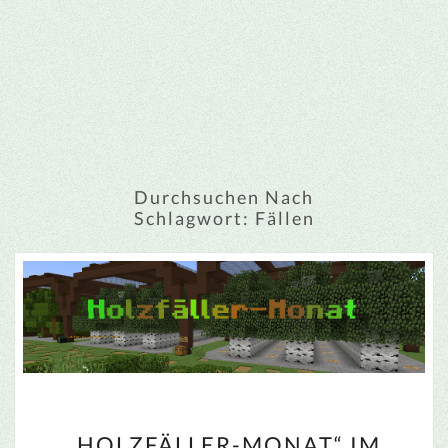
Durchsuchen Nach
Schlagwort:
Fällen
„HOLZFÄLLER-
„HOLZFÄLLER-MONAT“ IM