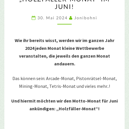
MONAT“
JUNI!
IM
JUNI!
30. Mai 2024
Jonibohni
Wie ihr bereits wisst, werden wir im ganzen Jahr
2024 jeden Monat kleine Wettbewerbe
veranstalten, die jeweils den ganzen Monat
andauern.
Das können sein: Arcade-Monat, Pistonrätsel-Monat,
Mining-Monat, Tetris-Monat und vieles mehr..!
Und hiermit möchten wir den Motto-Monat für Juni
ankündigen: „Holzfäller-Monat“!