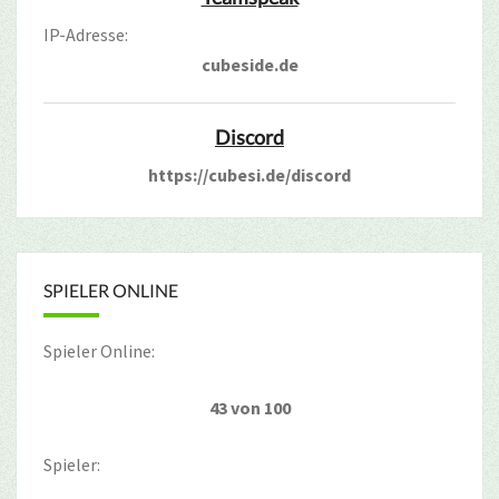
IP-Adresse:
cubeside.de
Discord
https://cubesi.de/discord
SPIELER ONLINE
Spieler Online:
43 von 100
Spieler: