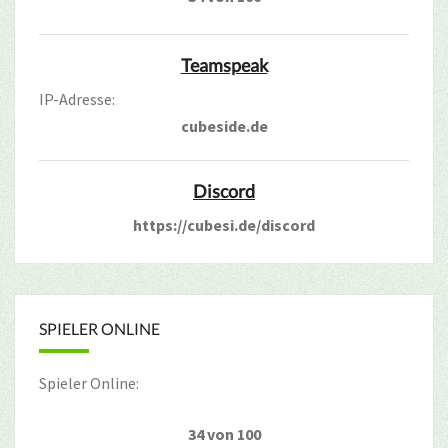
Teamspeak
IP-Adresse:
cubeside.de
Discord
https://cubesi.de/discord
SPIELER ONLINE
Spieler Online:
34 von 100