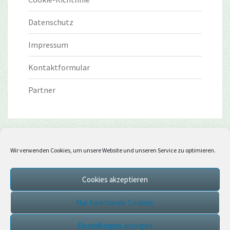
Datenschutz
Impressum
Kontaktformular
Partner
Wir verwenden Cookies, um unsere Website und unseren Service zu optimieren.
Cookies akzeptieren
Nur funktionale Cookies
Einstellungen anzeigen
© 2026
|
Stolz präsentiert von
WordPress
|
Theme:
Nisarg