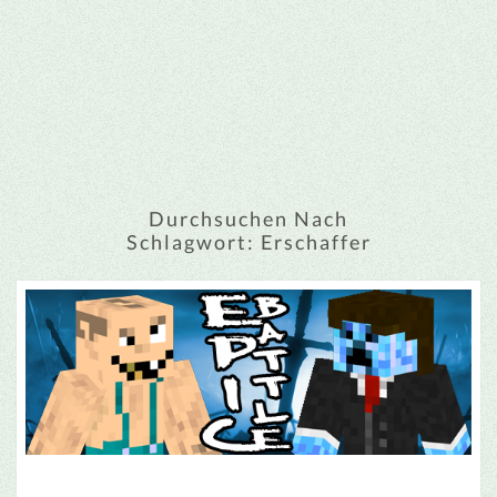
Durchsuchen Nach
Schlagwort:
Erschaffer