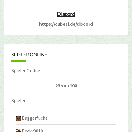
Discord
https://cubesi.de/discord
SPIELER ONLINE
Spieler Online:
23 von 100
Spieler:
Baggerfuchs
Becky0810