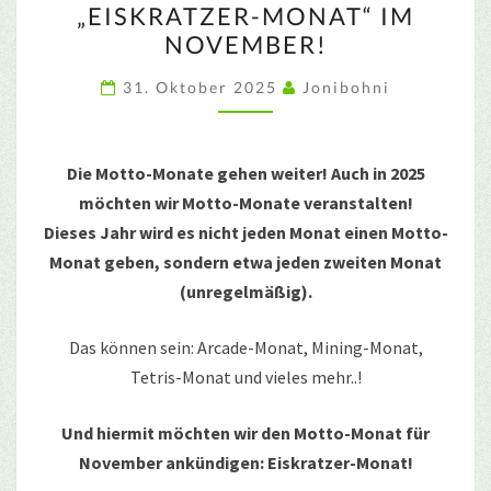
„EISKRATZER-MONAT“ IM
MONAT“
NOVEMBER!
IM
NOVEMBER!
31. Oktober 2025
Jonibohni
Die Motto-Monate gehen weiter! Auch in 2025
möchten wir Motto-Monate veranstalten!
Dieses Jahr wird es nicht jeden Monat einen Motto-
Monat geben, sondern etwa jeden zweiten Monat
(unregelmäßig).
Das können sein: Arcade-Monat, Mining-Monat,
Tetris-Monat und vieles mehr..!
Und hiermit möchten wir den Motto-Monat für
November ankündigen: Eiskratzer-Monat!