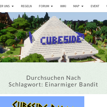
ER UNS
REGELN
FORUM
WIKI
MAP
EVENT
Durchsuchen Nach
Schlagwort:
Einarmiger Bandit