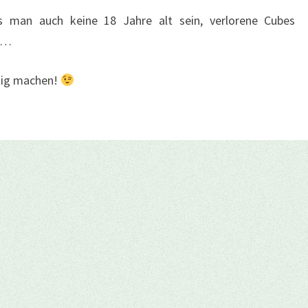
s man auch keine 18 Jahre alt sein, verlorene Cubes
k…
htig machen!