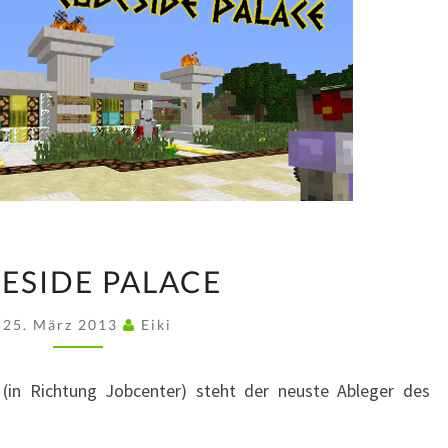
CUBESIDE
ESIDE PALACE
PALACE
25. März 2013
Eiki
(in Richtung Jobcenter) steht der neuste Ableger des