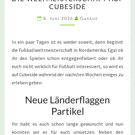
WELTMEISTERSCHAFT
CUBESIDE
AUF
CUBESIDE
8. Juni 2026
GunLut
In ein paar Tagen ist es wieder soweit, dann beginnt
die Fußballweltmeisterschaft in Nordamerika. Egal ob
ihr den Spielen schon entgegenfiebert oder ob ihr
euch nicht wirklich für Fußball interessiert, so wird es
auf Cubeside während der nächsten Wochen einiges zu
erleben geben.
Neue Länderflaggen
Partikel
Ihr habt es euch schon lange gewünscht und nun
konnten wir es für euch umsetzen. Neben den