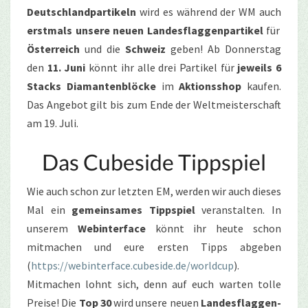
Deutschlandpartikeln
wird es während der WM auch
erstmals unsere neuen Landesflaggenpartikel
für
Österreich
und die
Schweiz
geben! Ab Donnerstag
den
11. Juni
könnt ihr alle drei Partikel für
jeweils 6
Stacks Diamantenblöcke
im
Aktionsshop
kaufen.
Das Angebot gilt bis zum Ende der Weltmeisterschaft
am 19. Juli.
Das Cubeside Tippspiel
Wie auch schon zur letzten EM, werden wir auch dieses
Mal ein
gemeinsames Tippspiel
veranstalten. In
unserem
Webinterface
könnt ihr heute schon
mitmachen und eure ersten Tipps abgeben
(
https://webinterface.cubeside.de/worldcup
).
Mitmachen lohnt sich, denn auf euch warten tolle
Preise! Die
Top 30
wird unsere neuen
Landesflaggen-