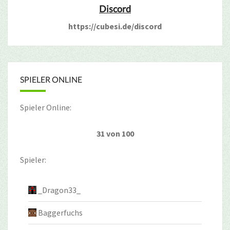
Discord
https://cubesi.de/discord
SPIELER ONLINE
Spieler Online:
31 von 100
Spieler:
_Dragon33_
Baggerfuchs