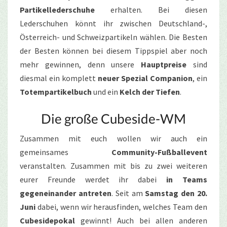
Partikellederschuhe
erhalten. Bei diesen
Lederschuhen könnt ihr zwischen Deutschland-,
Österreich- und Schweizpartikeln wählen. Die Besten
der Besten können bei diesem Tippspiel aber noch
mehr gewinnen, denn unsere
Hauptpreise
sind
diesmal ein komplett
neuer Spezial Companion
, ein
Totempartikelbuch
und ein
Kelch der Tiefen
.
Die große Cubeside-WM
Zusammen mit euch wollen wir auch ein
gemeinsames
Community-Fußballevent
veranstalten. Zusammen mit bis zu zwei weiteren
eurer Freunde werdet ihr dabei
in Teams
gegeneinander antreten
. Seit am
Samstag den 20.
Juni
dabei, wenn wir herausfinden, welches Team den
Cubesidepokal
gewinnt! Auch bei allen anderen