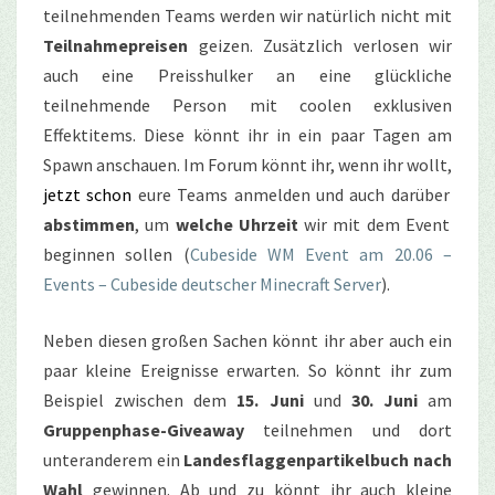
teilnehmenden Teams werden wir natürlich nicht mit
Teilnahmepreisen
geizen. Zusätzlich verlosen wir
auch eine Preisshulker an eine glückliche
teilnehmende Person mit coolen exklusiven
Effektitems. Diese könnt ihr in ein paar Tagen am
Spawn anschauen. Im Forum könnt ihr, wenn ihr wollt,
jetzt schon
eure Teams anmelden und auch darüber
abstimmen
, um
welche Uhrzeit
wir mit dem Event
beginnen sollen (
Cubeside WM Event am 20.06 –
Events – Cubeside deutscher Minecraft Server
).
Neben diesen großen Sachen könnt ihr aber auch ein
paar kleine Ereignisse erwarten. So könnt ihr zum
Beispiel zwischen dem
15. Juni
und
30. Juni
am
Gruppenphase-Giveaway
teilnehmen und dort
unteranderem ein
Landesflaggenpartikelbuch nach
Wahl
gewinnen. Ab und zu könnt ihr auch kleine