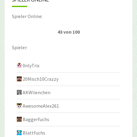
Spieler Online:
43 von 100
Spieler:
0nlyTrix
20Misch10Crazzy
AKWlienchen
AwesomeAlex261
Baggerfuchs
Blattfuchs