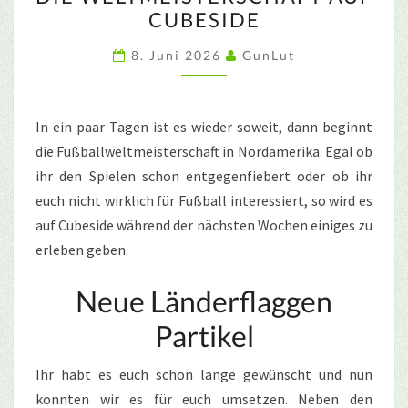
WELTMEISTERSCHAFT
CUBESIDE
AUF
CUBESIDE
8. Juni 2026
GunLut
In ein paar Tagen ist es wieder soweit, dann beginnt
die Fußballweltmeisterschaft in Nordamerika. Egal ob
ihr den Spielen schon entgegenfiebert oder ob ihr
euch nicht wirklich für Fußball interessiert, so wird es
auf Cubeside während der nächsten Wochen einiges zu
erleben geben.
Neue Länderflaggen
Partikel
Ihr habt es euch schon lange gewünscht und nun
konnten wir es für euch umsetzen. Neben den