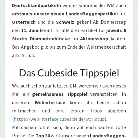
Deutschlandpartikeln
wird es während der WM auch
erstmals unsere neuen Landesflaggenpartikel
für
Österreich
und die
Schweiz
geben! Ab Donnerstag
den
11. Juni
könnt ihr alle drei Partikel für
jeweils 6
Stacks Diamantenblöcke
im
Aktionsshop
kaufen.
Das Angebot gilt bis zum Ende der Weltmeisterschaft
am 19. Juli.
Das Cubeside Tippspiel
Wie auch schon zur letzten EM, werden wir auch dieses
Mal ein
gemeinsames Tippspiel
veranstalten. In
unserem
Webinterface
könnt ihr heute schon
mitmachen und eure ersten Tipps abgeben
(
https://webinterface.cubeside.de/worldcup
).
Mitmachen lohnt sich, denn auf euch warten tolle
Preise! Die
Top 30
wird unsere neuen
Landesflaggen-