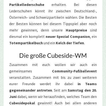
Partikellederschuhe
erhalten. Bei diesen
Lederschuhen könnt ihr zwischen Deutschland-,
Österreich- und Schweizpartikeln wählen. Die Besten
der Besten können bei diesem Tippspiel aber noch
mehr gewinnen, denn unsere
Hauptpreise
sind
diesmal ein komplett
neuer Spezial Companion
, ein
Totempartikelbuch
und ein
Kelch der Tiefen
.
Die große Cubeside-WM
Zusammen mit euch wollen wir auch ein
gemeinsames
Community-Fußballevent
veranstalten. Zusammen mit bis zu zwei weiteren
eurer Freunde werdet ihr dabei
in Teams
gegeneinander antreten
. Seit am
Samstag den 20.
Juni
dabei, wenn wir herausfinden, welches Team den
Cubesidepokal
gewinnt! Auch bei allen anderen