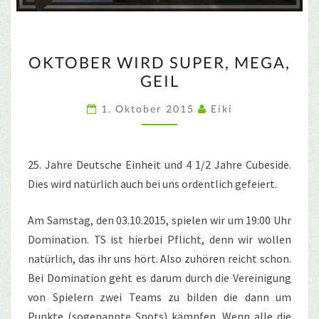
OKTOBER
OKTOBER WIRD SUPER, MEGA,
WIRD
GEIL
SUPER,
MEGA,
1. Oktober 2015
Eiki
GEIL
25. Jahre Deutsche Einheit und 4 1/2 Jahre Cubeside.
Dies wird natürlich auch bei uns ordentlich gefeiert.
Am Samstag, den 03.10.2015, spielen wir um 19:00 Uhr
Domination. TS ist hierbei Pflicht, denn wir wollen
natürlich, das ihr uns hört. Also zuhören reicht schon.
Bei Domination geht es darum durch die Vereinigung
von Spielern zwei Teams zu bilden die dann um
Punkte (sogenannte Spots) kämpfen. Wenn alle die