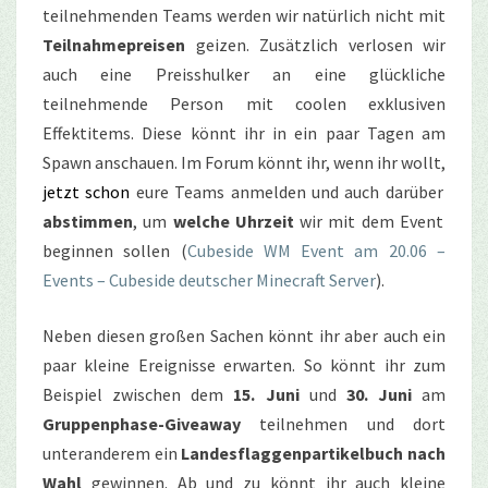
teilnehmenden Teams werden wir natürlich nicht mit
Teilnahmepreisen
geizen. Zusätzlich verlosen wir
auch eine Preisshulker an eine glückliche
teilnehmende Person mit coolen exklusiven
Effektitems. Diese könnt ihr in ein paar Tagen am
Spawn anschauen. Im Forum könnt ihr, wenn ihr wollt,
jetzt schon
eure Teams anmelden und auch darüber
abstimmen
, um
welche Uhrzeit
wir mit dem Event
beginnen sollen (
Cubeside WM Event am 20.06 –
Events – Cubeside deutscher Minecraft Server
).
Neben diesen großen Sachen könnt ihr aber auch ein
paar kleine Ereignisse erwarten. So könnt ihr zum
Beispiel zwischen dem
15. Juni
und
30. Juni
am
Gruppenphase-Giveaway
teilnehmen und dort
unteranderem ein
Landesflaggenpartikelbuch nach
Wahl
gewinnen. Ab und zu könnt ihr auch kleine