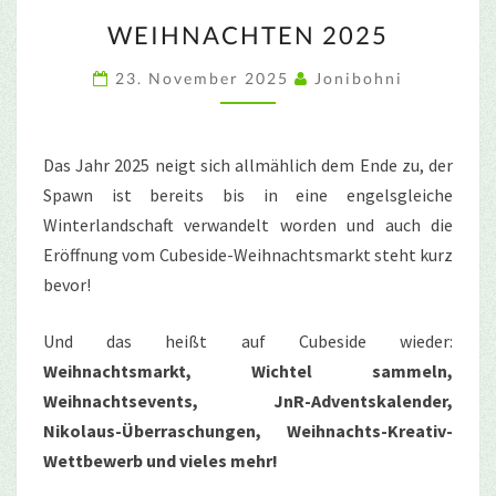
WEIHNACHTEN
WEIHNACHTEN 2025
2025
23. November 2025
Jonibohni
Das Jahr 2025 neigt sich allmählich dem Ende zu, der
Spawn ist bereits bis in eine engelsgleiche
Winterlandschaft verwandelt worden und auch die
Eröffnung vom Cubeside-Weihnachtsmarkt steht kurz
bevor!
Und das heißt auf Cubeside wieder:
Weihnachtsmarkt, Wichtel sammeln,
Weihnachtsevents, JnR-Adventskalender,
Nikolaus-Überraschungen, Weihnachts-Kreativ-
Wettbewerb und vieles mehr!