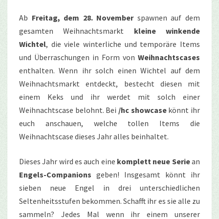
Ab
Freitag, dem 28. November
spawnen auf dem
gesamten Weihnachtsmarkt
kleine winkende
Wichtel
, die viele winterliche und temporäre Items
und Überraschungen in Form von
Weihnachtscases
enthalten. Wenn ihr solch einen Wichtel auf dem
Weihnachtsmarkt entdeckt, bestecht diesen mit
einem Keks und ihr werdet mit solch einer
Weihnachtscase belohnt. Bei
/hc showcase
könnt ihr
euch anschauen, welche tollen Items die
Weihnachtscase dieses Jahr alles beinhaltet.
Dieses Jahr wird es auch eine
komplett neue Serie
an
Engels-Companions
geben! Insgesamt könnt ihr
sieben neue Engel in drei unterschiedlichen
Seltenheitsstufen bekommen. Schafft ihr es sie alle zu
sammeln? Jedes Mal wenn ihr einem unserer