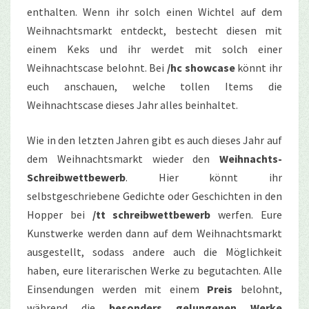
enthalten. Wenn ihr solch einen Wichtel auf dem
Weihnachtsmarkt entdeckt, bestecht diesen mit
einem Keks und ihr werdet mit solch einer
Weihnachtscase belohnt. Bei
/hc showcase
könnt ihr
euch anschauen, welche tollen Items die
Weihnachtscase dieses Jahr alles beinhaltet.
Wie in den letzten Jahren gibt es auch dieses Jahr auf
dem Weihnachtsmarkt wieder den
Weihnachts-
Schreibwettbewerb
. Hier könnt ihr
selbstgeschriebene Gedichte oder Geschichten in den
Hopper bei
/tt schreibwettbewerb
werfen. Eure
Kunstwerke werden dann auf dem Weihnachtsmarkt
ausgestellt, sodass andere auch die Möglichkeit
haben, eure literarischen Werke zu begutachten. Alle
Einsendungen werden mit einem
Preis
belohnt,
während die
besonders gelungenen Werke