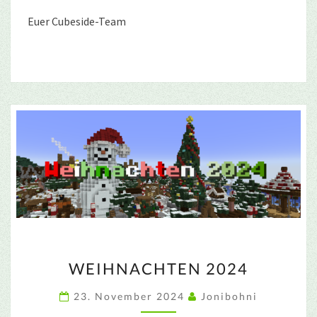
Euer Cubeside-Team
WEIHNACHTEN
WEIHNACHTEN 2024
2024
23. November 2024
Jonibohni