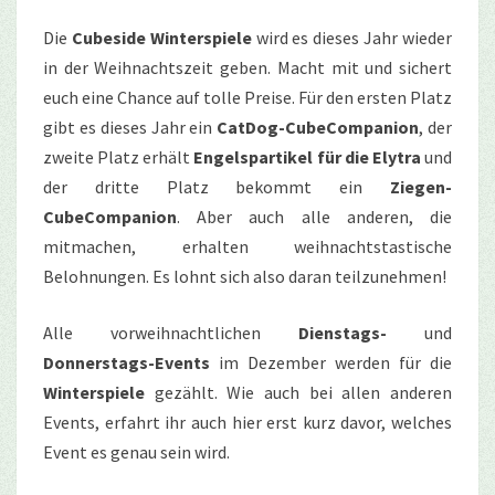
Die
Cubeside Winterspiele
wird es dieses Jahr wieder
in der Weihnachtszeit geben. Macht mit und sichert
euch eine Chance auf tolle Preise. Für den ersten Platz
gibt es dieses Jahr ein
CatDog-CubeCompanion
, der
zweite Platz erhält
Engelspartikel für die Elytra
und
der dritte Platz bekommt ein
Ziegen-
CubeCompanion
.
Aber auch alle
anderen, die
mitmachen, erhalten weihnachtstastische
Belohnungen. Es lohnt
si
ch also daran teilzunehmen!
Alle vorweihnachtlichen
Dienstags-
und
Donnerstags-Events
im Dezember werden für die
Winterspiele
gezählt. Wie auch bei allen anderen
Events, erfahrt ihr auch hier erst kurz davor, welches
Event es genau sein wird.