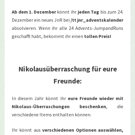
Ab dem 1. Dezember
könnt ihr
jeden Tag
bis zum 24.
Dezember ein neues JnR bei
/tt jnr_adventskalender
absolvieren. Wenn ihr alle 24 Advents-JumpandRuns
geschafft habt, bekommt ihr einen
tollen Preis!
Nikolausüberraschung für eure
Freunde:
In diesem Jahr könnt ihr
eure Freunde wieder mit
Nikolaus-Überraschungen beschenken
, die
verschiedene Items enthalten können.
Ihr könnt aus
verschiedenen Optionen auswählen,