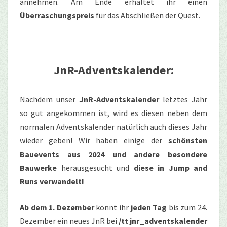
annehmen. Am Ende erhaltet ihr einen
Überraschungspreis
für das Abschließen der Quest.
JnR-Adventskalender:
Nachdem unser
JnR-Adventskalender
letztes Jahr
so gut angekommen ist, wird es diesen neben dem
normalen Adventskalender natürlich auch dieses Jahr
wieder geben! Wir haben einige der
schönsten
Bauevents aus 2024 und andere besondere
Bauwerke
herausgesucht und
diese in Jump and
Runs verwandelt!
Ab dem 1. Dezember
könnt ihr
jeden Tag
bis zum 24.
Dezember ein neues JnR bei
/tt jnr_adventskalender