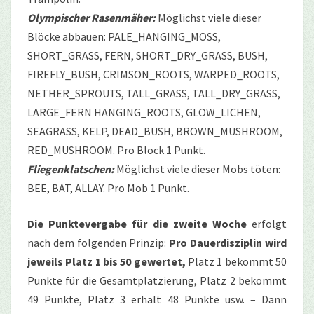
Olympischer Rasenmäher:
Möglichst viele dieser
Blöcke abbauen: PALE_HANGING_MOSS,
SHORT_GRASS, FERN, SHORT_DRY_GRASS, BUSH,
FIREFLY_BUSH, CRIMSON_ROOTS, WARPED_ROOTS,
NETHER_SPROUTS, TALL_GRASS, TALL_DRY_GRASS,
LARGE_FERN HANGING_ROOTS, GLOW_LICHEN,
SEAGRASS, KELP, DEAD_BUSH, BROWN_MUSHROOM,
RED_MUSHROOM. Pro Block 1 Punkt.
Fliegenklatschen:
Möglichst viele dieser Mobs töten:
BEE, BAT, ALLAY. Pro Mob 1 Punkt.
Die Punktevergabe für die zweite Woche
erfolgt
nach dem folgenden Prinzip:
Pro Dauerdisziplin wird
jeweils Platz 1 bis 50 gewertet,
Platz 1 bekommt 50
Punkte für die Gesamtplatzierung, Platz 2 bekommt
49 Punkte, Platz 3 erhält 48 Punkte usw. – Dann