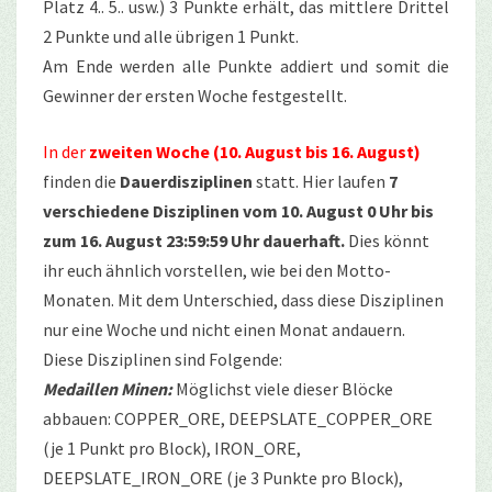
Platz 4.. 5.. usw.) 3 Punkte erhält, das mittlere Drittel
2 Punkte und alle übrigen 1 Punkt.
Am Ende werden alle Punkte addiert und somit die
Gewinner der ersten Woche festgestellt.
In der
zweiten Woche (10. August bis 16. August)
finden die
Dauerdisziplinen
statt. Hier laufen
7
verschiedene Disziplinen vom 10. August 0 Uhr bis
zum 16. August 23:59:59 Uhr dauerhaft.
Dies könnt
ihr euch ähnlich vorstellen, wie bei den Motto-
Monaten. Mit dem Unterschied, dass diese Disziplinen
nur eine Woche und nicht einen Monat andauern.
Diese Disziplinen sind Folgende:
Medaillen Minen:
Möglichst viele dieser Blöcke
abbauen: COPPER_ORE, DEEPSLATE_COPPER_ORE
(je 1 Punkt pro Block), IRON_ORE,
DEEPSLATE_IRON_ORE (je 3 Punkte pro Block),