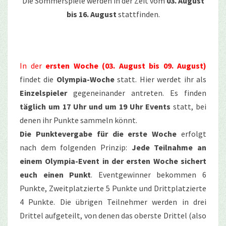
Die Sommerspiele werden in der Zeit vom
03. August
bis 16. August
stattfinden.
In der
ersten Woche (03. August bis 09. August)
findet die
Olympia-Woche
statt. Hier werdet ihr als
Einzelspieler
gegeneinander antreten. Es finden
täglich um 17 Uhr und um 19 Uhr Events
statt, bei
denen ihr Punkte sammeln könnt.
Die Punktevergabe für die erste Woche
erfolgt
nach dem folgenden Prinzip:
Jede Teilnahme an
einem Olympia-Event in der ersten Woche sichert
euch einen Punkt
. Eventgewinner bekommen 6
Punkte, Zweitplatzierte 5 Punkte und Drittplatzierte
4 Punkte. Die übrigen Teilnehmer werden in drei
Drittel aufgeteilt, von denen das oberste Drittel (also