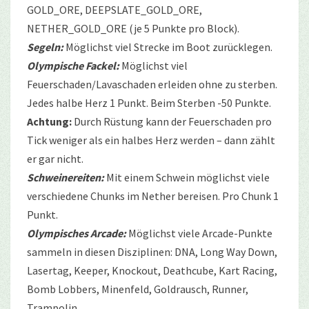
GOLD_ORE, DEEPSLATE_GOLD_ORE,
NETHER_GOLD_ORE (je 5 Punkte pro Block).
Segeln:
Möglichst viel Strecke im Boot zurücklegen.
Olympische Fackel:
Möglichst viel
Feuerschaden/Lavaschaden erleiden ohne zu sterben.
Jedes halbe Herz 1 Punkt. Beim Sterben -50 Punkte.
Achtung:
Durch Rüstung kann der Feuerschaden pro
Tick weniger als ein halbes Herz werden – dann zählt
er gar nicht.
Schweinereiten:
Mit einem Schwein möglichst viele
verschiedene Chunks im Nether bereisen. Pro Chunk 1
Punkt.
Olympisches Arcade:
Möglichst viele Arcade-Punkte
sammeln in diesen Disziplinen: DNA, Long Way Down,
Lasertag, Keeper, Knockout, Deathcube, Kart Racing,
Bomb Lobbers, Minenfeld, Goldrausch, Runner,
Trampolin.