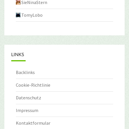
SieNinaStern
TomyLobo
LINKS
Backlinks
Cookie-Richtlinie
Datenschutz
Impressum
Kontaktformular