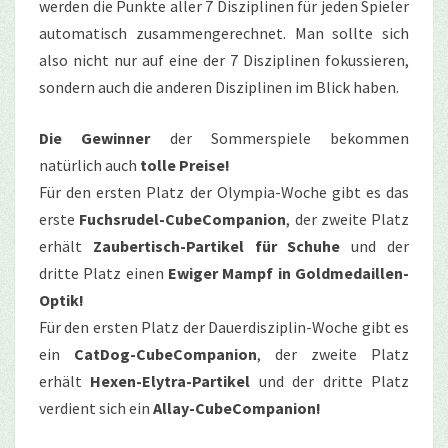
werden die Punkte aller 7 Disziplinen für jeden Spieler
automatisch zusammengerechnet. Man sollte sich
also nicht nur auf eine der 7 Disziplinen fokussieren,
sondern auch die anderen Disziplinen im Blick haben.
Die Gewinner
der Sommerspiele bekommen
natürlich auch
tolle Preise!
Für den ersten Platz der Olympia-Woche gibt es das
erste
Fuchsrudel-CubeCompanion
, der zweite Platz
erhält
Zaubertisch-Partikel für Schuhe
und der
dritte Platz einen
Ewiger Mampf in Goldmedaillen-
Optik!
Für den ersten Platz der Dauerdisziplin-Woche gibt es
ein
CatDog-CubeCompanion
, der zweite Platz
erhält
Hexen-Elytra-Partikel
und der dritte Platz
verdient sich ein
Allay-CubeCompanion!