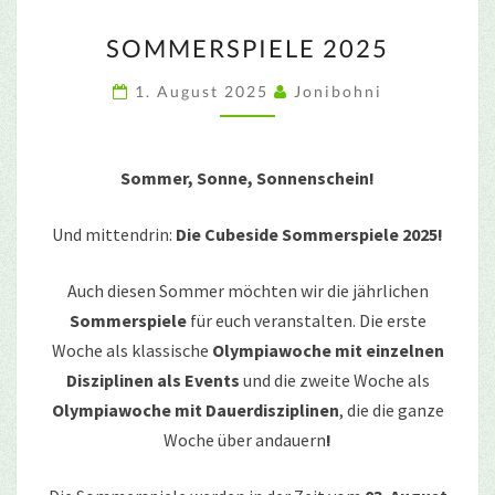
SOMMERSPIELE
SOMMERSPIELE 2025
2025
1. August 2025
Jonibohni
Sommer, Sonne, Sonnenschein!
Und mittendrin:
Die Cubeside Sommerspiele 2025!
Auch diesen Sommer möchten wir die jährlichen
Sommerspiele
für euch veranstalten. Die erste
Woche als klassische
Olympiawoche mit einzelnen
Disziplinen als Events
und die zweite Woche als
Olympiawoche mit Dauerdisziplinen
, die die ganze
Woche über andauern
!