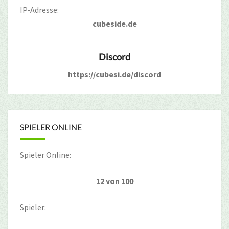
IP-Adresse:
cubeside.de
Discord
https://cubesi.de/discord
SPIELER ONLINE
Spieler Online:
12 von 100
Spieler: