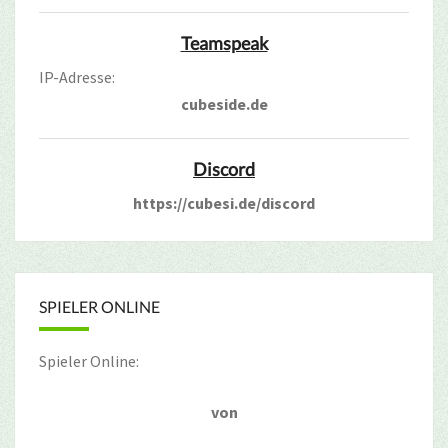
Teamspeak
IP-Adresse:
cubeside.de
Discord
https://cubesi.de/discord
SPIELER ONLINE
Spieler Online:
von