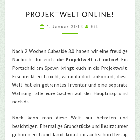
PROJEKTWELT
PROJEKTWELT ONLINE!
ONLINE!
4. Januar 2013
Eiki
Nach 2 Wochen Cubeside 3.0 haben wir eine freudige
Nachricht für euch:
die Projektwelt ist online!
Ein
Portschild am Spawn bringt euch in die Projektwelt.
Erschreckt euch nicht, wenn ihr dort ankommt; diese
Welt hat ein getrenntes Inventar und eine separate
Währung, alle eure Sachen auf der Hauptmap sind
noch da.
Noch kann man diese Welt nur betreten und
besichtigen. Ehemalige Grundstücke und Besitztümer
gehören euch und damit könnt ihr auch schon fleissig