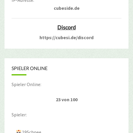
cubeside.de
Discord
https://cubesi.de/discord
SPIELER ONLINE
Spieler Online:
23 von 100
Spieler:
19Schnee