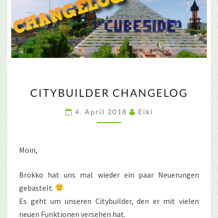
CITYBUILDER
CITYBUILDER CHANGELOG
CHANGELOG
4. April 2018
Eiki
Moin,
Brokko hat uns mal wieder ein paar Neuerungen
gebastelt.
Es geht um unseren Citybuilder, den er mit vielen
neuen Funktionen versehen hat.