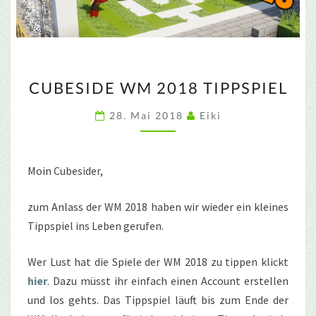
CUBESIDE
CUBESIDE WM 2018 TIPPSPIEL
WM
2018
28. Mai 2018
Eiki
TIPPSPIEL
Moin Cubesider,
zum Anlass der WM 2018 haben wir wieder ein kleines
Tippspiel ins Leben gerufen.
Wer Lust hat die Spiele der WM 2018 zu tippen klickt
hier
. Dazu müsst ihr einfach einen Account erstellen
und los gehts. Das Tippspiel läuft bis zum Ende der