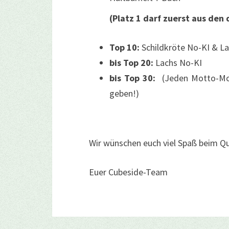
(Platz 1 darf zuerst aus den 
Top 10:
Schildkröte No-KI & L
bis Top 20:
Lachs No-KI
bis Top 30:
(Jeden Motto-Mon
geben!)
Wir wünschen euch viel Spaß beim Qu
Euer Cubeside-Team