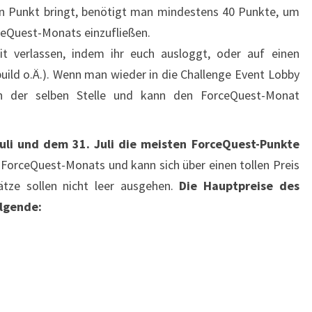
en Punkt bringt, benötigt man mindestens 40 Punkte, um
eQuest-Monats einzufließen.
t verlassen, indem ihr euch ausloggt, oder auf einen
uild o.Ä.). Wenn man wieder in die Challenge Event Lobby
n der selben Stelle und kann den ForceQuest-Monat
uli und dem 31. Juli die meisten ForceQuest-Punkte
 ForceQuest-Monats und kann sich über einen tollen Preis
tze sollen nicht leer ausgehen.
Die Hauptpreise des
olgende: