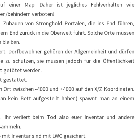
f einer Map. Daher ist jegliches Fehlverhalten wie
llen/behindern verboten!
 Zubauen von Stronghold Portalen, die ins End führen,
dem End zurück in die Oberwelt führt. Solche Orte müssen
h bleiben.
ert. Dorfbewohner gehören der Allgemeinheit und dürfen
 zu schützen, sie müssen jedoch für die Öffentlichkeit
ht getötet werden.
 gestattet.
n Ort zwischen -4000 und +4000 auf den X/Z Koordinaten.
an kein Bett aufgestellt haben) spawnt man an einem
t. Ihr verliert beim Tod also euer Inventar und andere
nsammeln.
 mit Inventar sind mit LWC gesichert.