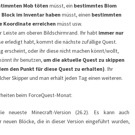
stimmten Mob töten
müsst, ein
bestimmtes Biom
Block im Inventar haben
müsst, einen
bestimmten
 Koordinate erreichen
müsst usw.
r Leiste am oberen Bildschirmrand. Ihr habt
immer nur
e erledigt habt, kommt die nächste zufällige Quest.
g erscheint, oder ihr diese nicht machen könnt/wollt,
 könnt ihr benutzen,
um die aktuelle Quest zu skippen
dem den Punkt für diese Quest zu erhalten)
. Ihr
cher Skipper und man erhält jeden Tag einen weiteren.
rheiten beim ForceQuest-Monat:
e neueste Minecraft-Version (26.2). Es kann auch
 neuen Blöcke, die in dieser Version eingeführt wurden,