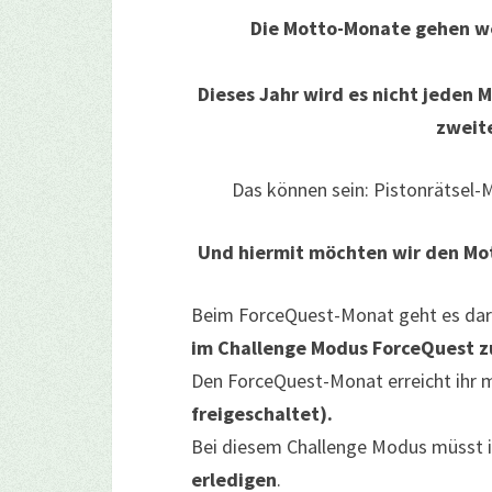
Die Motto-Monate gehen we
Dieses Jahr wird es nicht jeden
zweit
Das können sein: Pistonrätsel-
Und hiermit möchten wir den Mot
Beim ForceQuest-Monat geht es dar
im Challenge Modus ForceQuest z
Den ForceQuest-Monat erreicht ihr 
freigeschaltet).
Bei diesem Challenge Modus müsst 
erledigen
.