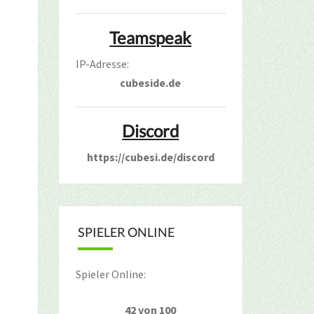
Teamspeak
IP-Adresse:
cubeside.de
Discord
https://cubesi.de/discord
SPIELER ONLINE
Spieler Online:
42 von 100