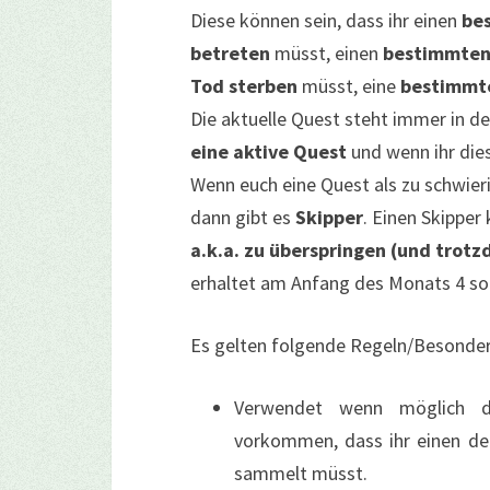
Diese können sein, dass ihr einen
be
betreten
müsst, einen
bestimmten 
Tod
sterben
müsst, eine
bestimmte
Die aktuelle Quest steht immer in de
eine aktive Quest
und wenn ihr dies
Wenn euch eine Quest als zu schwieri
dann gibt es
Skipper
. Einen Skipper
a.k.a. zu überspringen (und trotz
erhaltet am Anfang des Monats 4 sol
Es gelten folgende Regeln/Besonde
Verwendet wenn möglich di
vorkommen, dass ihr einen der
sammelt müsst.