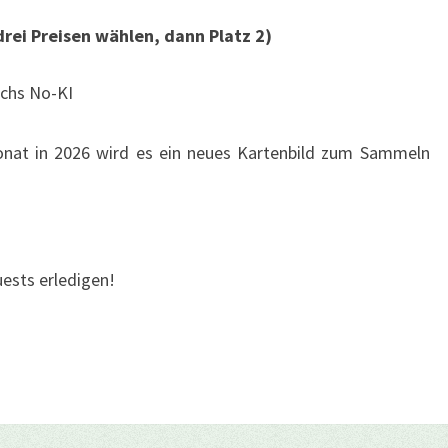
drei Preisen wählen, dann Platz 2)
achs No-KI
at in 2026 wird es ein neues Kartenbild zum Sammeln
ests erledigen!