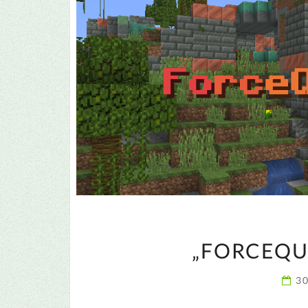
„FORCEQU
30