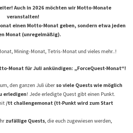
iter! Auch in 2026 möchten wir Motto-Monate
veranstalten!
 Monat einen Motto-Monat geben, sondern etwa jeden
en Monat (unregelmäßig).
Monat, Mining-Monat, Tetris-Monat und vieles mehr..!
to-Monat für Juli ankündigen: „ForceQuest-Monat“!
um, den ganzen Juli über
so viele Quests wie möglich
u erledigen
! Jede erledigte Quest gibt einen Punkt.
mit
/tt challengemonat (tt-Punkt wird zum Start
ihr
zufällige Quests
, die euch zugewiesen werden,