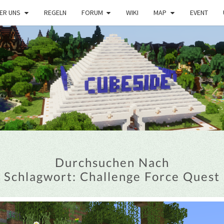
ER UNS
REGELN
FORUM
WIKI
MAP
EVENT
Durchsuchen Nach
Schlagwort:
Challenge Force Quest