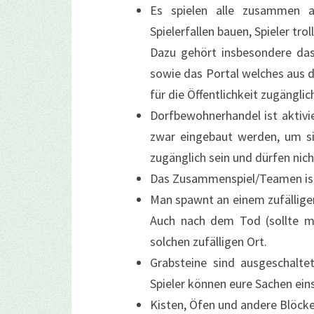
Es spielen alle zusammen au
Spielerfallen bauen, Spieler tro
Dazu gehört insbesondere das
sowie das Portal welches aus 
für die Öffentlichkeit zugänglic
Dorfbewohnerhandel ist aktivi
zwar eingebaut werden, um sie
zugänglich sein und dürfen nic
Das Zusammenspiel/Teamen ist
Man spawnt an einem zufällige
Auch nach dem Tod (sollte m
solchen zufälligen Ort.
Grabsteine sind ausgeschalte
Spieler können eure Sachen ei
Kisten, Öfen und andere Blöcke