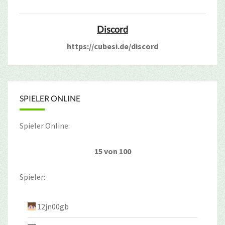
Discord
https://cubesi.de/discord
SPIELER ONLINE
Spieler Online:
15 von 100
Spieler:
12jn00gb