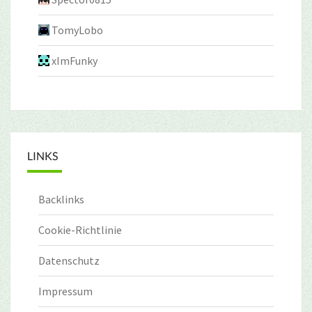
TomyLobo
xImFunky
LINKS
Backlinks
Cookie-Richtlinie
Datenschutz
Impressum