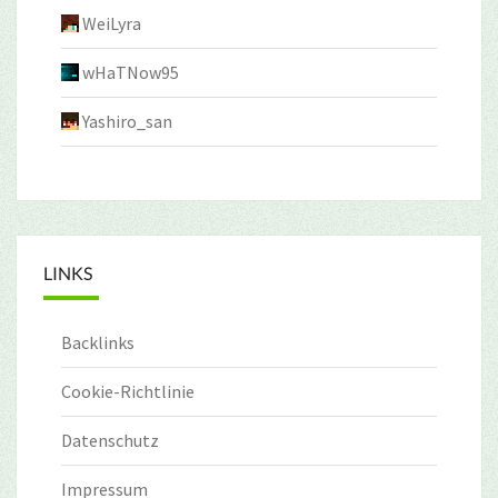
WeiLyra
wHaTNow95
Yashiro_san
LINKS
Backlinks
Cookie-Richtlinie
Datenschutz
Impressum