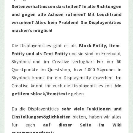
Seitenverhältnissen darstellen? In alle Richtungen
und gegen alle Achsen rotieren? Mit Leuchtrand
versehen? Alles kein Problem! Die Displayentities
machen’s möglich!
Die Displayentities gibt es als
Block-Entity, Item-
Entity und als Text-Entity
und sie sind im Freebuild,
Skyblock und im Creative verfügbar! Für nur 60
Questpunkte im Questshop, bzw. 1.000 Skycubes in
Skyblock könnt ihr ein Displayentity erwerben. Im
Creative könnt ihr euch die Displayentities mit
/de
getitem <block/item/text>
geben.
Da die Displayentities
sehr viele Funktionen und
Einstellungsmöglichkeiten
bieten, haben wir alles
für euch
auf dieser Seite im Wiki
zusammengefasst: