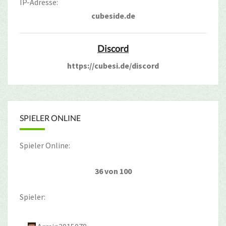
IP-Adresse:
cubeside.de
Discord
https://cubesi.de/discord
SPIELER ONLINE
Spieler Online:
36 von 100
Spieler: