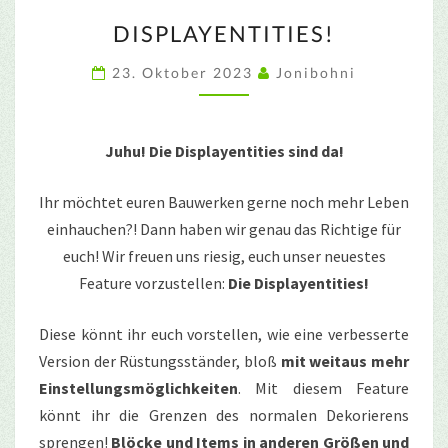
DISPLAYENTITIES!
DISPLAYENTITIES!
23. Oktober 2023
Jonibohni
Juhu! Die Displayentities sind da!
Ihr möchtet euren Bauwerken gerne noch mehr Leben
einhauchen?! Dann haben wir genau das Richtige für
euch! Wir freuen uns riesig, euch unser neuestes
Feature vorzustellen:
Die Displayentities!
Diese könnt ihr euch vorstellen, wie eine verbesserte
Version der Rüstungsständer, bloß
mit weitaus mehr
Einstellungsmöglichkeiten
. Mit diesem Feature
könnt ihr die Grenzen des normalen Dekorierens
sprengen!
Blöcke und Items in anderen Größen und