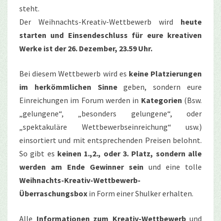
steht.
Der Weihnachts-Kreativ-Wettbewerb wird
heute
starten und Einsendeschluss für eure kreativen
Werke ist der 26. Dezember, 23.59 Uhr.
Bei diesem Wettbewerb wird es
keine Platzierungen
im herkömmlichen Sinne
geben, sondern eure
Einreichungen im Forum werden in
Kategorien
(Bsw.
„gelungene“, „besonders gelungene“, oder
„spektakuläre Wettbewerbseinreichung“ usw.)
einsortiert und mit entsprechenden Preisen belohnt.
So gibt es
keinen 1.,2., oder 3. Platz, sondern alle
werden am Ende Gewinner sein
und eine tolle
Weihnachts-Kreativ-Wettbewerb-
Überraschungsbox
in Form einer Shulker erhalten.
Alle
Informationen zum Kreativ-Wettbewerb
und