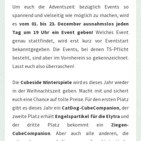
Um euch die Adventszeit bezüglich Events so
spannend und vielseitig wie möglich zu machen, wird
es
vom 01. bis 23. Dezember ausnahmslos jeden
Tag um 19 Uhr ein Event geben!
Welches Event
genau stattfindet, wird erst kurz vor Eventstart
bekanntgegeben. Die Events, bei denen TS-Pflicht
besteht, sind aber im Vornherein so gekennzeichnet.
Lasst euch also überraschen!
Die
Cubeside Winterspiele
wird es dieses Jahr wieder
in der Weihnachtszeit geben. Macht mit und sichert
euch eine Chance auf tolle Preise. Für den ersten Platz
gibt es dieses Jahr ein
CatDog-CubeCompanion
, der
zweite Platz erhält
Engelspartikel für die Elytra
und
der dritte Platz bekommt ein
Ziegen-
CubeCompanion
.
Aber auch alle
anderen, die