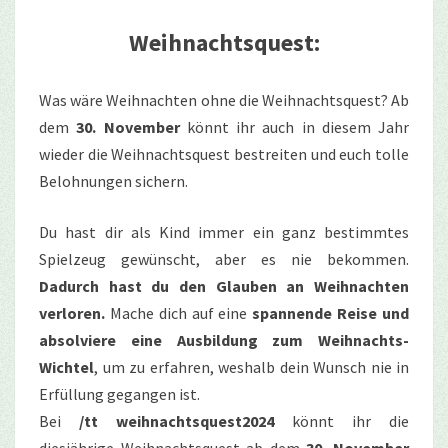
Weihnachtsquest:
Was wäre Weihnachten ohne die Weihnachtsquest? Ab
dem
30. November
könnt ihr auch in diesem Jahr
wieder die Weihnachtsquest bestreiten und euch tolle
Belohnungen sichern.
Du hast dir als Kind immer ein ganz bestimmtes
Spielzeug gewünscht, aber es nie bekommen.
Dadurch hast du den Glauben an Weihnachten
verloren.
Mache dich auf eine
spannende Reise und
absolviere eine Ausbildung zum Weihnachts-
Wichtel
, um zu erfahren, weshalb dein Wunsch nie in
Erfüllung gegangen ist.
Bei
/tt weihnachtsquest2024
könnt ihr die
diesjährige Weihnachtsquest ab dem
30. November