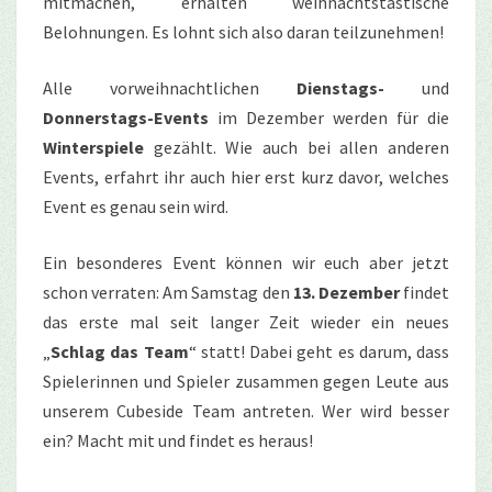
mitmachen, erhalten weihnachtstastische
Belohnungen. Es lohnt
si
ch also daran teilzunehmen!
Alle vorweihnachtlichen
Dienstags-
und
Donnerstags-Events
im Dezember werden für die
Winterspiele
gezählt. Wie auch bei allen anderen
Events, erfahrt ihr auch hier erst kurz davor, welches
Event es genau sein wird.
Ein besonderes Event können wir euch aber jetzt
schon verraten: Am Samstag den
13. Dezember
findet
das erste mal seit langer Zeit wieder ein neues
„
Schlag das Team
“ statt! Dabei geht es darum, dass
Spielerinnen und Spieler zusammen gegen Leute aus
unserem Cubeside Team antreten. Wer wird besser
ein? Macht mit und findet es heraus!