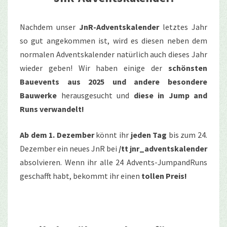
Nachdem unser
JnR-Adventskalender
letztes Jahr
so gut angekommen ist, wird es diesen neben dem
normalen Adventskalender natürlich auch dieses Jahr
wieder geben! Wir haben einige der
schönsten
Bauevents aus 2025 und andere besondere
Bauwerke
herausgesucht und
diese in Jump and
Runs verwandelt!
Ab dem 1. Dezember
könnt ihr
jeden Tag
bis zum 24.
Dezember ein neues JnR bei
/tt jnr_adventskalender
absolvieren. Wenn ihr alle 24 Advents-JumpandRuns
geschafft habt, bekommt ihr einen
tollen Preis!