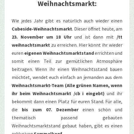
Weihnachtsmarkt:
Wie jedes Jahr gibt es natürlich auch wieder einen
Cubeside-Weihnachtsmarkt
. Dieser öffnet heute, am
23. November um 18 Uhr
und ist dann mit
/tt
weihnachtsmarkt
zu erreichen. Hier könnt ihr wieder
euren
eigenen Weihnachtsmarktstand
errichten und
somit einen Teil zur gemütlichen Atmosphäre
beitragen. Wenn ihr einen Weihnachtsstand bauen
möchtet, wendet euch einfach an jemanden aus dem
Weihnachtsmarkt-Team (Alle grünen Namen, wenn
ihr beim Weihnachtsmarkt /cb i eingebt)
und ihr
bekommt dann einen Platz für euren Stand.
Für alle,
die
bis zum 07. Dezember
einen schön und
thematisch passend gebauten
Weihnachtsmarktstand gebaut haben, gibt es einen
exklusiven
Sammelkopf
.