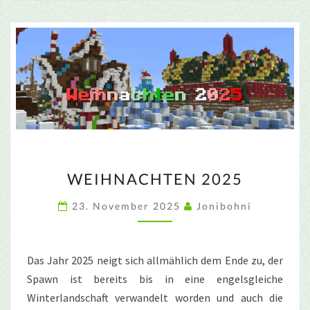
WEIHNACHTEN
WEIHNACHTEN 2025
2025
23. November 2025
Jonibohni
Das Jahr 2025 neigt sich allmählich dem Ende zu, der
Spawn ist bereits bis in eine engelsgleiche
Winterlandschaft verwandelt worden und auch die