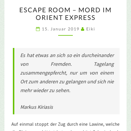
ESCAPE
ESCAPE ROOM – MORD IM
ROOM
ORIENT EXPRESS
–
MORD
15. Januar 2019
Eiki
IM
ORIENT
EXPRESS
Es hat etwas an sich so ein durcheinander
von Fremden. Tagelang
zusammengepfercht, nur um von einem
Ort zum anderen zu gelangen und sich nie
mehr wieder zu sehen.
Markus Kiriasis
Auf einmal stoppt der Zug durch eine Lawine, welche