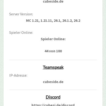
cubeside.de
Server Version:
MC 1.21, 1.21.11, 26.1, 26.1.2, 26.2
Spieler Online:
Spieler Online:
44 von 100
Teamspeak
IP-Adresse:
cubeside.de
Discord
https://cubesi.de/discord