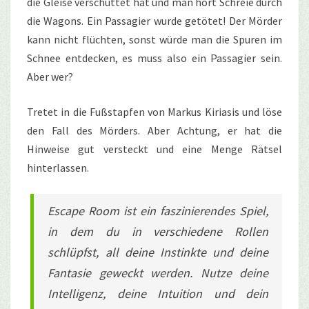
die Gleise verschüttet hat und man hört Schreie durch
die Wagons. Ein Passagier wurde getötet! Der Mörder
kann nicht flüchten, sonst würde man die Spuren im
Schnee entdecken, es muss also ein Passagier sein.
Aber wer?
Tretet in die Fußstapfen von Markus Kiriasis und löse
den Fall des Mörders. Aber Achtung, er hat die
Hinweise gut versteckt und eine Menge Rätsel
hinterlassen.
Escape Room ist ein faszinierendes Spiel,
in dem du in verschiedene Rollen
schlüpfst, all deine Instinkte und deine
Fantasie geweckt werden. Nutze deine
Intelligenz, deine Intuition und dein