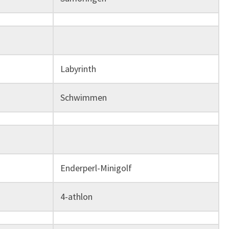
Labyrinth
Schwimmen
Enderperl-Minigolf
4-athlon