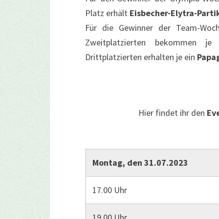
Platz erhält
Eisbecher-Elytra-Parti
Für die Gewinner der Team-Woc
Zweitplatzierten bekommen j
Drittplatzierten erhalten je ein
Papag
Hier findet ihr den
Ev
Montag, den 31.07.2023
17.00 Uhr
19.00 Uhr