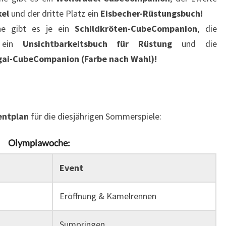
kel
und der dritte Platz ein
Eisbecher-Rüstungsbuch!
he gibt es je ein
Schildkröten-CubeCompanion
, die
e ein
Unsichtbarkeitsbuch für Rüstung
und die
ai-CubeCompanion (Farbe nach Wahl)!
entplan
für die diesjährigen Sommerspiele:
Olympiawoche:
Event
Eröffnung & Kamelrennen
Sumoringen