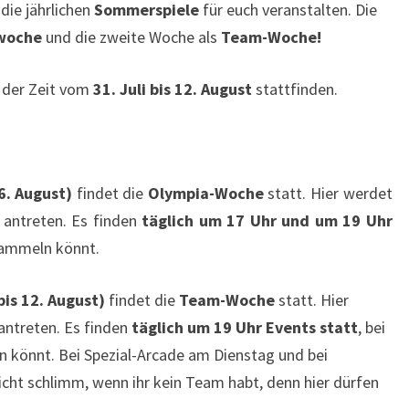
ie jährlichen
Sommerspiele
für euch veranstalten. Die
woche
und die zweite Woche als
Team-Woche!
 der Zeit vom
31. Juli bis 12. August
stattfinden.
6. August)
findet die
Olympia-Woche
statt. Hier werdet
antreten. Es finden
täglich um 17 Uhr und um 19 Uhr
sammeln könnt.
is 12. August)
findet die
Team-Woche
statt. Hier
ntreten. Es finden
täglich um 19 Uhr Events statt
, bei
n könnt. Bei Spezial-Arcade am Dienstag und bei
cht schlimm, wenn ihr kein Team habt, denn hier dürfen