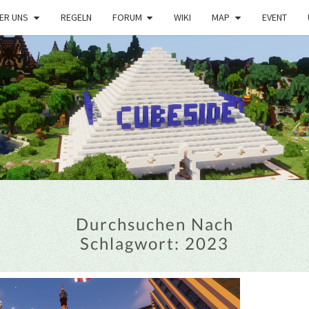
ER UNS
REGELN
FORUM
WIKI
MAP
EVENT
Durchsuchen Nach
Schlagwort:
2023