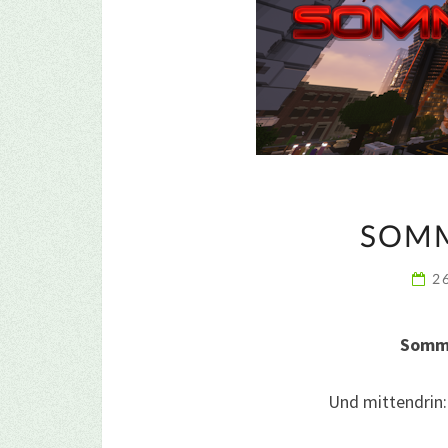
SOMM
2
Somme
Und mittendrin