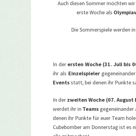
Auch diesen Sommer möchten wir d
erste Woche als
Olympia
Die Sommerspiele werden in
In der
ersten Woche (31. Juli bis 0
ihr als
Einzelspieler
gegeneinander 
Events
statt, bei denen ihr Punkte 
In der
zweiten Woche (07. August b
werdet ihr in
Teams
gegeneinander a
denen ihr Punkte für euer Team hole
Cubebomber am Donnerstag ist es ni