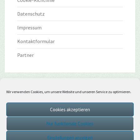
Datenschutz
Impressum
Kontaktformular
Partner
Wir verwenden Cookies, um unsere Website und unseren Service zu optimieren.
Cookies akzeptieren
Nur funktionale Cookies
Einstellungen anzeigen
© 2026
|
Stolz präsentiert von
WordPress
|
Theme:
Nisarg