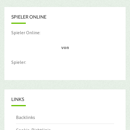
SPIELER ONLINE
Spieler Online:
von
Spieler:
LINKS
Backlinks
Cookie-Richtlinie