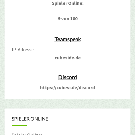
Spieler Online:
9 von 100
Teamspeak
IP-Adresse:
cubeside.de
Discord
https://cubesi.de/discord
SPIELER ONLINE