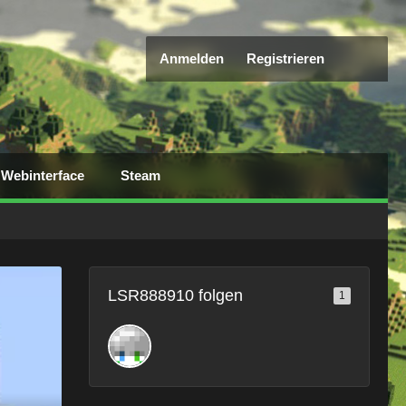
Anmelden
Registrieren
Webinterface
Steam
LSR888910 folgen
1