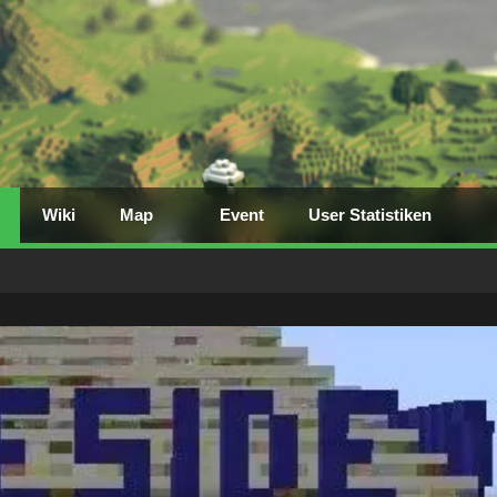
Wiki
Map
Event
User Statistiken