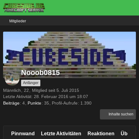
Mitglieder
Nooob0815
Anfänger
Männlich
22
Mitglied seit 5. Juli 2015
Letzte Aktivität:
28. Februar 2016 um 18:07
Beiträge
4
Punkte
35
Profil-Aufrufe
1.390
Inhalte suchen
Pinnwand
Letzte Aktivitäten
Reaktionen
Über m