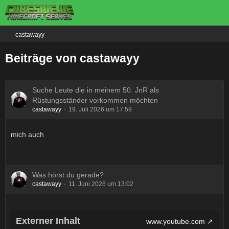
castawayy
Beiträge von castawayy
Suche Leute die in meinem 50. JnR als
Rüstungsständer vorkommen möchten
castawayy
19. Juli 2026 um 17:59
mich auch
Was hörst du gerade?
castawayy
11. Juni 2026 um 13:02
Externer Inhalt
www.youtube.com