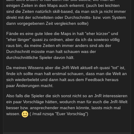
einigen Zeiten in den Maps auch erkennt. (auch bei leichten
sind die Zeiten natürlich skill-based, da man sich ja nicht immer
direkt mit der schnellsten oder Durchschnitts- bzw. vom System
dann vorgegebenen Zeit vergleichen sollte)
Fände es eine gute Idee die Maps in halt "eher kürzer" und
"eher länger" quasi zu ordnen, aber da ich da sowieso völlig
raus bin, da meine Zeiten eh immer anders sind als der
Durchschnitt müsste man halt schauen was der
durchschnittliche Spieler davon hält.
Da meines Wissens aber die JnR-Welt aktuell eh quasi "tot" ist,
finde ich sollte man halt erstmal schauen, dass man die Welt an
sich wiederbelebt und dann halt aus dem Feedback heraus
paar Änderungen macht.
Also falls die Spieler die sich sonst nicht so an JnR interessieren
ein paar Vorschläge hätten, wodurch man für euch die JnR-Welt
besser bzw. ansprechender machen könnte, lassts mich mal
wissen.
( /mail nzsqa "Euer Vorschlag")