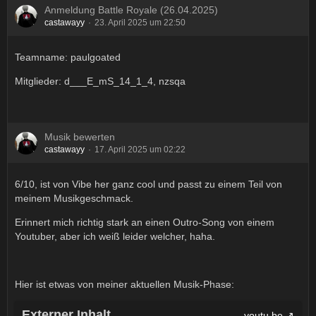
Anmeldung Battle Royale (26.04.2025)
castawayy
23. April 2025 um 22:50
Teamname: paulgoated
Mitglieder: d___E_mS_14_1_4, nzsqa
Musik bewerten
castawayy
17. April 2025 um 02:22
6/10, ist von Vibe her ganz cool und passt zu einem Teil von
meinem Musikgeschmack.
Erinnert mich richtig stark an einen Outro-Song von einem
Youtuber, aber ich weiß leider welcher, haha.
Hier ist etwas von meiner aktuellen Musik-Phase:
Externer Inhalt
youtu.be