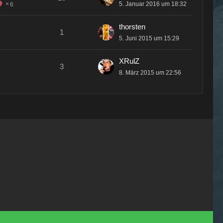
5. Januar 2016 um 18:32
6
thorsten
1
5. Juni 2015 um 15:29
XRulZ
3
8. März 2015 um 22:56