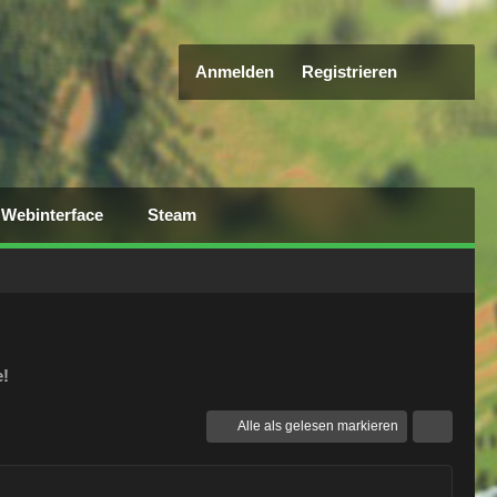
Anmelden
Registrieren
Webinterface
Steam
e!
Alle als gelesen markieren