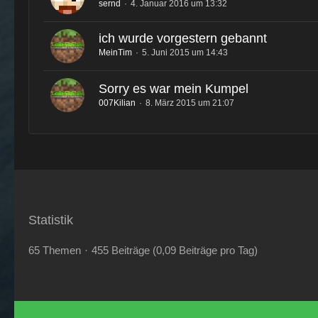
sernd
4. Januar 2016 um 13:32
ich wurde vorgestern gebannt
MeinTim
5. Juni 2015 um 14:43
Sorry es war mein Kumpel
007Kilian
8. März 2015 um 21:07
Statistik
65 Themen
455 Beiträge (0,09 Beiträge pro Tag)