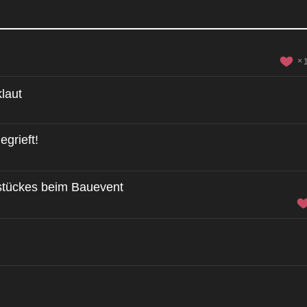
laut
egrieft!
stückes beim Bauevent