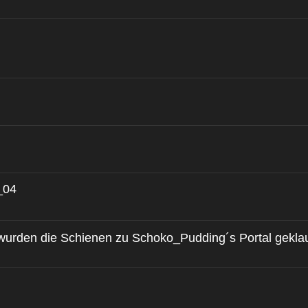
_04
wurden die Schienen zu Schoko_Pudding´s Portal geklau