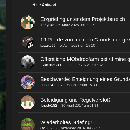
Letzte Antwort
Erzgriefing unter dem Projektbereich
Koriyuko
5. März 2025 um 09:26
19 Pferde von meinem Grundstück gek
kazak666
5. April 2023 um 15:10
Öffentliche MObdropfarm bei /tt mine g
EzkaTheGod
1. Januar 2022 um 09:49
Beschwerde: Enteignung eines Grund
LunarAkai
29. Mai 2017 um 15:30
Beleidigung und Regelverstoß
Tapete182
30. April 2017 um 11:34
Wiederholtes Griefing!
Ovi08
17. Dezember 2016 um 22:54