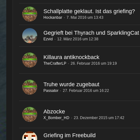
Schallplatte geklaut. Ist das griefing?
Hockanbar
7. Mai 2016 um 13:43
Gegrieft bei Thyrach und SparklingCat
Ezvid
12. März 2016 um 12:38
Killaura antiknockback
TheCrafterLP
26. Februar 2016 um 19:19
Truhe wurde zugebaut
Passator
27. Februar 2016 um 16:22
Abzocke
X_Bomber_HD
23. Dezember 2015 um 17:42
Griefing im Freebuild