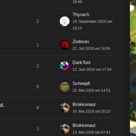
18:46
Thyrach
2
19. September 2016 um
19:13
Zedoran
1
22. Juli 2016 um 16:09
DarkToni
2
12. Juni 2016 um 17:59
Schnepfi
5
22. Mai 2016 um 14:51
Brokkonaut
t.
8
18. Mai 2016 um 20:23
Brokkonaut
1
13. Mai 2016 um 07:41