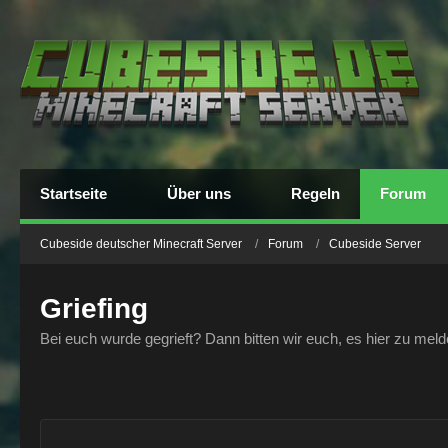
Startseite
Über uns
Regeln
Forum
Cubeside deutscher Minecraft Server
Forum
Cubeside Server
Griefing
Bei euch wurde gegrieft? Dann bitten wir euch, es hier zu mel