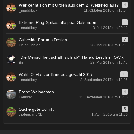
Wer kennt sich mit Orden aus dem 2. Weltkrieg aus?
4
_maddiboy
11. Oktober 2018 um 13:54
Extreme Ping-Spikes alle paar Sekunden
1
_maddiboy
3. Juli 2018 um 20:43
Cubeside Forums Design
7
Odion_Ishtar
28. Mai 2018 um 16:01
"Die Menschheit schafft sich ab", Harald Lesch im SWR
Bii
28. Mai 2018 um 15:47
Wahl_O-Mat zur Bundestagswahl 2017
11
_maddiboy
3. September 2017 um 18:05
Frohe Weinachten
4
Lolustar
25. Dezember 2016 um 16:30
Suche gute Schrift
5
thebigsmileXD
1. April 2015 um 11:50