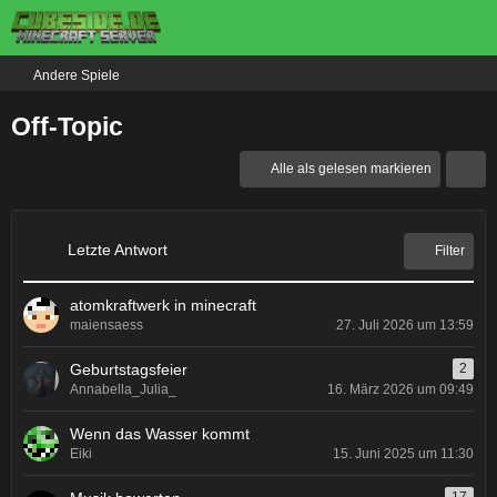
Andere Spiele
Off-Topic
Alle als gelesen markieren
Letzte Antwort
Filter
atomkraftwerk in minecraft
maiensaess
27. Juli 2026 um 13:59
Geburtstagsfeier
2
Annabella_Julia_
16. März 2026 um 09:49
Wenn das Wasser kommt
Eiki
15. Juni 2025 um 11:30