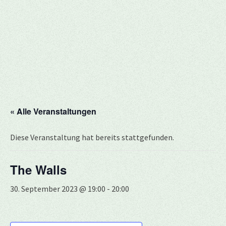
« Alle Veranstaltungen
Diese Veranstaltung hat bereits stattgefunden.
The Walls
30. September 2023 @ 19:00
-
20:00