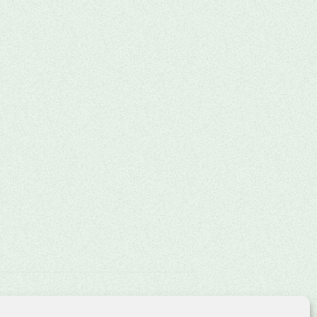
Team-Sammelfieber (Sommerspiele)