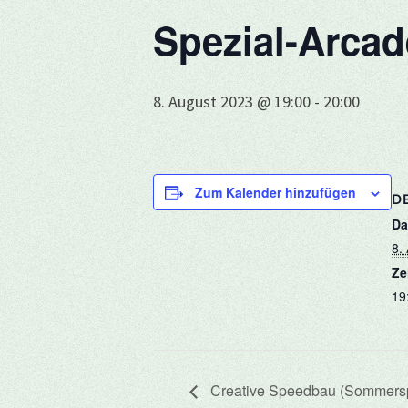
Spezial-Arca
8. August 2023 @ 19:00
-
20:00
Zum Kalender hinzufügen
DE
Da
8.
Ze
19
Creative Speedbau (Sommersp