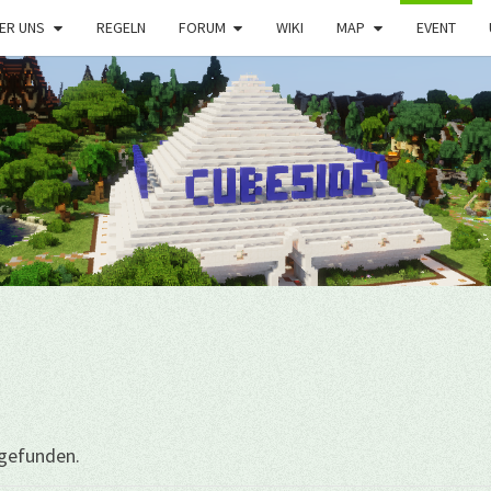
ER UNS
REGELN
FORUM
WIKI
MAP
EVENT
tgefunden.