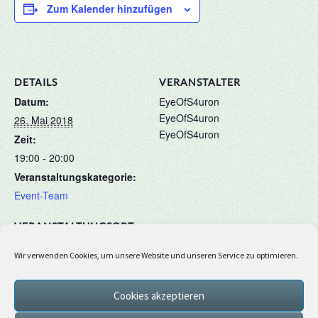
Zum Kalender hinzufügen
DETAILS
VERANSTALTER
Datum:
EyeOfS4uron
EyeOfS4uron
26. Mai 2018
EyeOfS4uron
Zeit:
19:00 - 20:00
Veranstaltungskategorie:
Event-Team
VERANSTALTUNGSORT
Cubeside
Wir verwenden Cookies, um unsere Website und unseren Service zu optimieren.
Cookies akzeptieren
Redstone Rätsel
Speedbau-Event