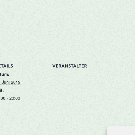
TAILS
VERANSTALTER
tum:
. Juni 2019
it:
:00 - 20:00