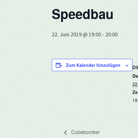
Speedbau
22. Juni 2019 @ 19:00
-
20:00
Zum Kalender hinzufügen
DE
Da
22
Ze
19
Cubebomber