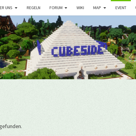
ER UNS
REGELN
FORUM
WIKI
MAP
EVENT
tgefunden.