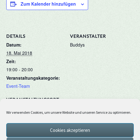
Zum Kalender hinzufügen
DETAILS
VERANSTALTER
Datum:
Buddys
18. Mai 2018
Zeit:
19:00 - 20:00
Veranstaltungskategorie:
Event-Team
VERANSTALTUNGSORT
Cubeside
Wir verwenden Cookies, um unsere Website und unseren Service zu optimieren.
Cookies akzeptieren
1 2 oder 3
Schnitzeljagd