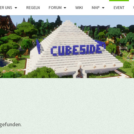
ER UNS
REGELN
FORUM
WIKI
MAP
EVENT
tgefunden.