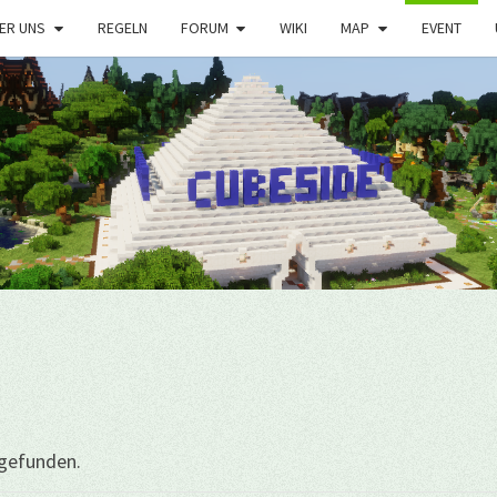
ER UNS
REGELN
FORUM
WIKI
MAP
EVENT
tgefunden.