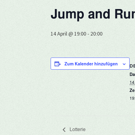
Jump and Ru
14 April @ 19:00
-
20:00
Zum Kalender hinzufügen
DE
Da
14 
Ze
19
Lotterie